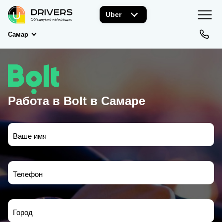
Uber
Самар
Работа в Bolt в Самаре
Ваше имя
Телефон
Город