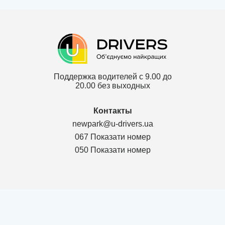
Поддержка водителей с 9.00 до
20.00 без выходных
Контакты
newpark@u-drivers.ua
067 Показати номер
050 Показати номер
Политика конфиденциальности
Договор для партнеров ТОВ
Договор для клиентов ТОВ
Карта сайта
г. Чернигов Chernihivs'ka oblast 14000, Проспект Мира 53, оф.311