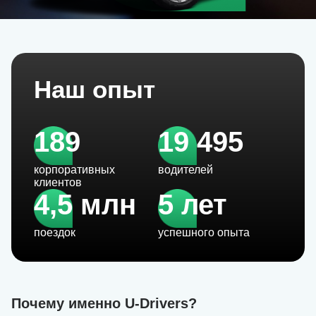
Наш опыт
189
19 495
корпоративных
водителей
клиентов
4,5 млн
5 лет
поездок
успешного опыта
Почему именно U-Drivers?