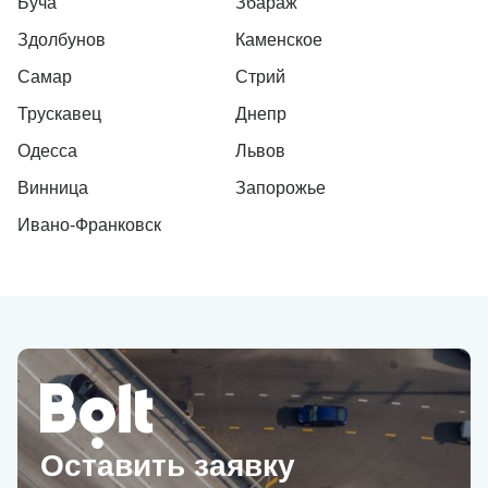
Буча
Збараж
Здолбунов
Каменское
Самар
Стрий
Трускавец
Днепр
Одесса
Львов
Винница
Запорожье
Ивано-Франковск
Оставить заявку