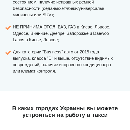
состоянием, наличие исправных ремней
безопасности (седаны/хэтчбеки/универсалы/
минивены или SUV);
НЕ ПРИНИМАЮТСЯ: ВАЗ, ГАЗ в Киеве, Львове,
Одессе, Виннице, Днепре, Запорожье и Daewoo
Lanos в Киеве, Львове;
Для категории "Business" авто от 2015 года
выпуска, класса "D" и выше, отсутствие видимых
повреждений, наличие исправного кондиционера
или климат контроля.
В каких городах Украины вы можете
устроиться на работу в такси