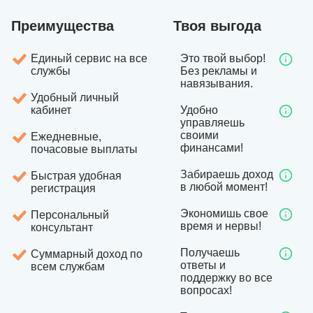
Преимущества
Твоя выгода
Единый сервис на все
Это твой выбор!
службы
Без рекламы и
навязывания.
Удобный личный
кабинет
Удобно
управляешь
своими
Ежедневные,
финансами!
почасовые выплаты
Забираешь доход
Быстрая удобная
в любой момент!
регистрация
Экономишь свое
Персональный
время и нервы!
консультант
Получаешь
Суммарный доход по
ответы и
всем службам
поддержку во все
вопросах!