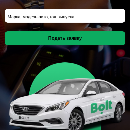
Марка, модель авто, год выпуска
Подать заявку