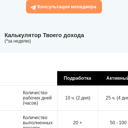
Консультация менеджера
Калькулятор Твоего дохода
(*за неделю)
Подработка
Активны
Количество
рабочих дней
10 ч. (2 дня)
25 ч. (4 дн
(часов)
Количество
выполненных
20 +
50 - 100
поездок