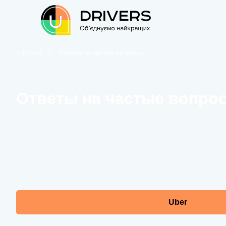
Ответы на частые вопросы
U-Drivers
Ответы на частые вопро
Uber