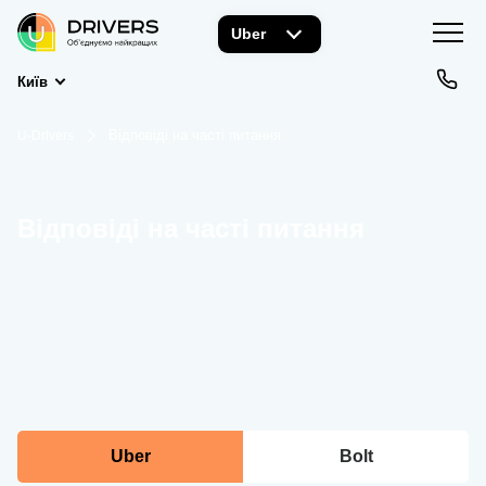
Uber
Київ
Відповіді на часті питання
U-Drivers
Відповіді на часті питання
Uber
Bolt