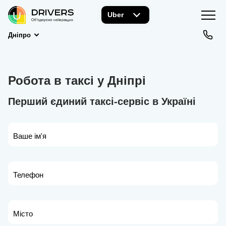
Uber
Дніпро
Робота в таксі у Дніпрі
Перший єдиний таксі-сервіс в Україні
Ваше ім'я
Телефон
Місто