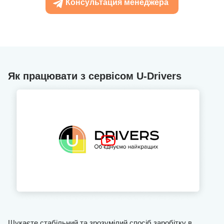
Консультация менеджера
Як працювати з сервісом U-Drivers
Шукаєте стабільний та зрозумілий спосіб заробітку в