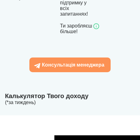
підтримку у
всіх
запитаннях!
Ти заробляєш
більше!
Консультація менеджера
Калькулятор Твого доходу
(*за тиждень)