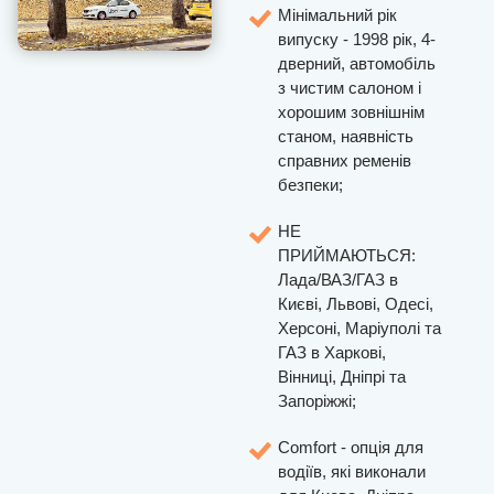
Мінімальний рік
випуску - 1998 рік, 4-
дверний, автомобіль
з чистим салоном і
хорошим зовнішнім
станом, наявність
справних ременів
безпеки;
НЕ
ПРИЙМАЮТЬСЯ:
Лада/ВАЗ/ГАЗ в
Києві, Львові, Одесі,
Херсоні, Маріуполі та
ГАЗ в Харкові,
Вінниці, Дніпрі та
Запоріжжі;
Comfort - опція для
водіїв, які виконали