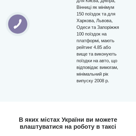
для Києва, Дніпра,
Вінниці як мінімум
150 поїздок та для
Харкова, Львова,
Одеси та Запоріжжя
100 поїздок на
платформі, мають
рейтинг 4.85 або
вище та виконують
поїздки на авто, що
відповідає вимогам,
мінімальний рік
випуску 2008 р.
В яких містах України ви можете
влаштуватися на роботу в таксі