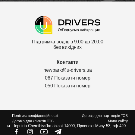
Підтримка водіїв з 9.00 до 20.00
без вихідних
Контакти
newpark@u-drivers.ua
067 Показати номер
050 Показати номер
Політика конфіденційності
Договір для партнерів ТОВ
Договір для клієнтів ТОВ
Мапа сайту
м. Чернігів Chernihivs'ka oblast 14000, Проспект Миру 53, оф.420