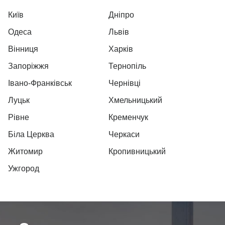
Київ
Дніпро
Одеса
Львів
Вінниця
Харків
Запоріжжя
Тернопіль
Івано-Франківськ
Чернівці
Луцьк
Хмельницький
Рівне
Кременчук
Біла Церква
Черкаси
Житомир
Кропивницький
Ужгород