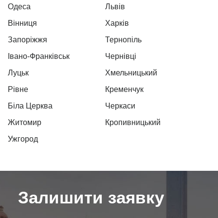
Одеса
Львів
Вінниця
Харків
Запоріжжя
Тернопіль
Івано-Франківськ
Чернівці
Луцьк
Хмельницький
Рівне
Кременчук
Біла Церква
Черкаси
Житомир
Кропивницький
Ужгород
Залишити заявку