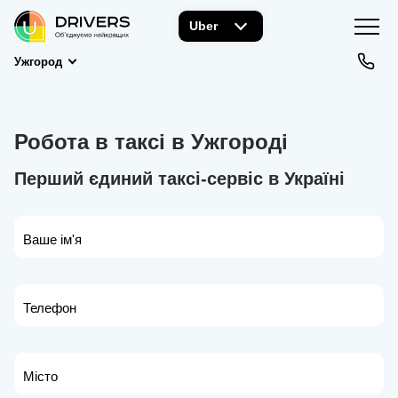
Uber
Ужгород
Робота в таксі в Ужгороді
Перший єдиний таксі-сервіс в Україні
Ваше ім'я
Телефон
Місто