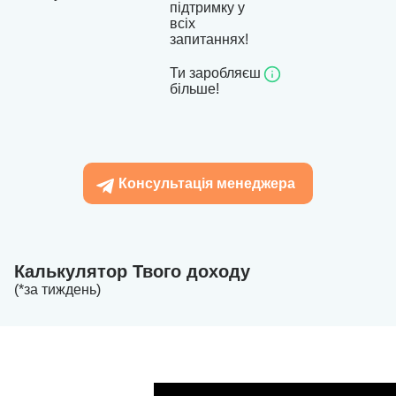
підтримку у
всіх
запитаннях!
Ти заробляєш
більше!
Консультація менеджера
Калькулятор Твого доходу
(*за тиждень)