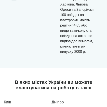
Харкова, Львова,
Одеси та Запоріжжя
100 поїздок на
платформі, мають
рейтинг 4.85 або
вище та виконують
поїздки на авто, що
відповідає вимогам,
мінімальний рік
випуску 2008 р.
В яких містах України ви можете
влаштуватися на роботу в таксі
Київ
Дніпро