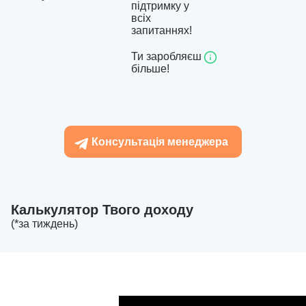
підтримку у
всіх
запитаннях!
Ти заробляєш
більше!
Консультація менеджера
Калькулятор Твого доходу
(*за тиждень)