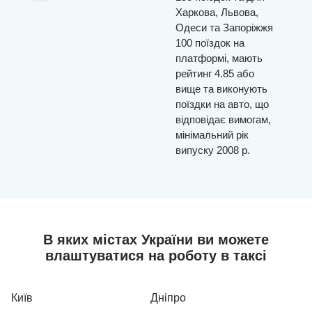
Харкова, Львова,
Одеси та Запоріжжя
100 поїздок на
платформі, мають
рейтинг 4.85 або
вище та виконують
поїздки на авто, що
відповідає вимогам,
мінімальний рік
випуску 2008 р.
В яких містах України ви можете
влаштуватися на роботу в таксі
Київ
Дніпро