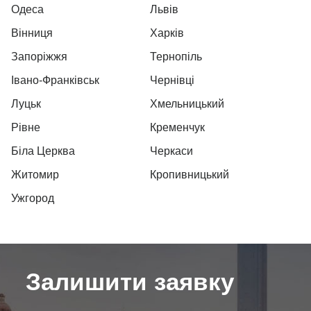
Одеса
Львів
Вінниця
Харків
Запоріжжя
Тернопіль
Івано-Франківськ
Чернівці
Луцьк
Хмельницький
Рівне
Кременчук
Біла Церква
Черкаси
Житомир
Кропивницький
Ужгород
Залишити заявку