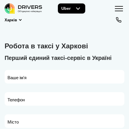
Uber
Харків
Робота в таксі у Харкові
Перший єдиний таксі-сервіс в Україні
Ваше ім'я
Телефон
Місто