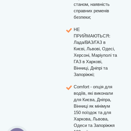
станом, наявність
справних ременів
безпеки;
НЕ
ПРИЙМАЮТЬСЯ:
Лада/ВАЗ/ГАЗ в
Києві, Львові, Одесі,
Херсоні, Маріуполі та
ГАЗ в Харкові,
Вінниці, Дніпрі та
Запоріжжі;
Comfort - опція для
водіїв, які виконали
для Києва, Дніпра,
Вінниці як мінімум
150 поїздок та для
Харкова, Львова,
Одеси та Запоріжжя