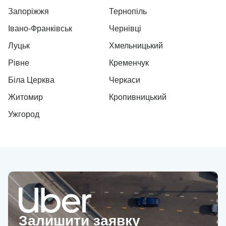
Запоріжжя
Тернопіль
Івано-Франківськ
Чернівці
Луцьк
Хмельницький
Рівне
Кременчук
Біла Церква
Черкаси
Житомир
Кропивницький
Ужгород
Залишити заявку