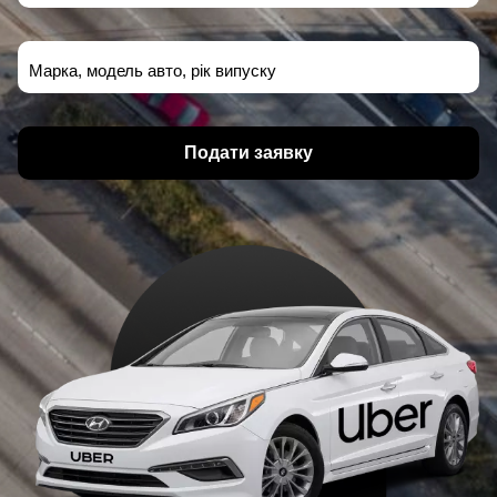
Марка, модель авто, рік випуску
Подати заявку