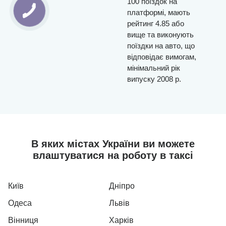
100 поїздок на
платформі, мають
рейтинг 4.85 або
вище та виконують
поїздки на авто, що
відповідає вимогам,
мінімальний рік
випуску 2008 р.
В яких містах України ви можете
влаштуватися на роботу в таксі
Київ
Дніпро
Одеса
Львів
Вінниця
Харків