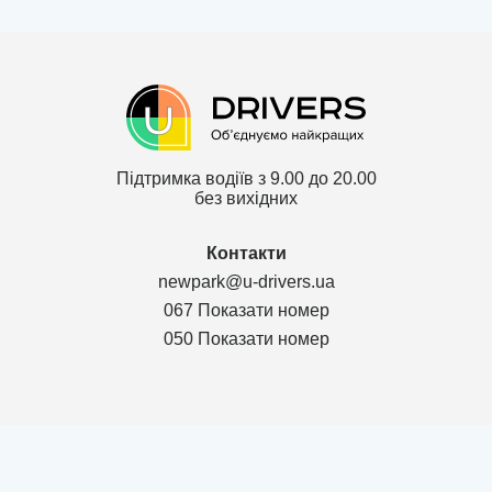
Підтримка водіїв з 9.00 до 20.00
без вихідних
Контакти
newpark@u-drivers.ua
067 Показати номер
050 Показати номер
Політика конфіденційності
Договір для партнерів ТОВ
Договір для клієнтів ТОВ
Мапа сайту
м. Чернігів Chernihivs'ka oblast 14000, Проспект Миру 53, оф.420