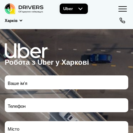
Uber
Харків
Робота з Uber у Харкові
Ваше ім'я
Телефон
Місто