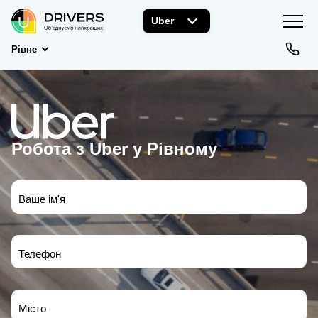
Uber
Рівне
Робота з Uber у Рівному
Ваше ім'я
Телефон
Місто