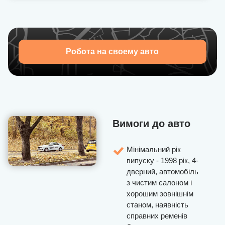
Робота на своему авто
Вимоги до авто
Мінімальний рік
випуску - 1998 рік, 4-
дверний, автомобіль
з чистим салоном і
хорошим зовнішнім
станом, наявність
справних ременів