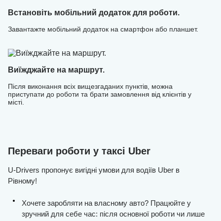
Встановіть мобільний додаток для роботи.
Завантажте мобільний додаток на смартфон або планшет.
Виїжджайте на маршрут.
Після виконання всіх вищезгаданих пунктів, можна
приступати до роботи та брати замовлення від клієнтів у
місті.
Переваги роботи у таксі Uber
U-Drivers пропонує вигідні умови для водіїв Uber в
Рівному!
Хочете заробляти на власному авто? Працюйте у
зручний для себе час: після основної роботи чи лише