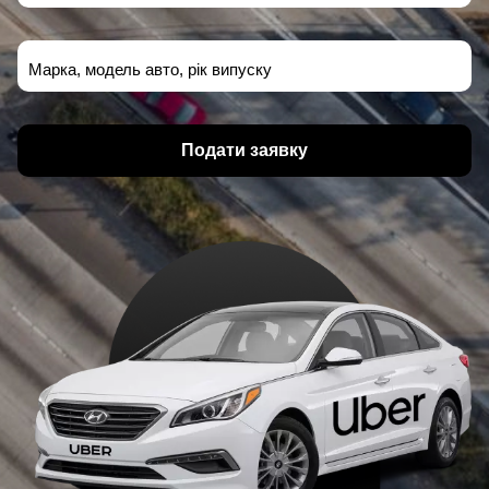
Марка, модель авто, рік випуску
Подати заявку