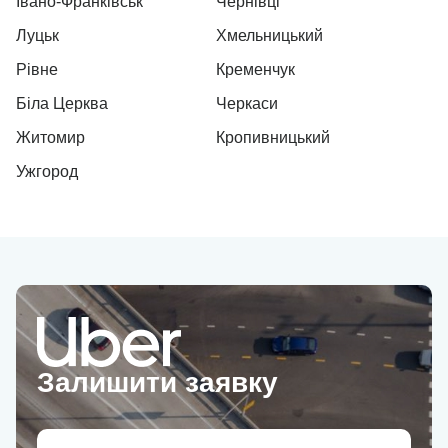
Івано-Франківськ
Чернівці
Луцьк
Хмельницький
Рівне
Кременчук
Біла Церква
Черкаси
Житомир
Кропивницький
Ужгород
Залишити заявку