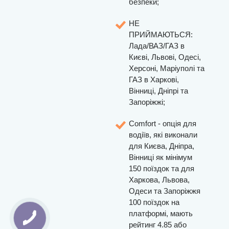
безпеки;
НЕ
ПРИЙМАЮТЬСЯ:
Лада/ВАЗ/ГАЗ в
Києві, Львові, Одесі,
Херсоні, Маріуполі та
ГАЗ в Харкові,
Вінниці, Дніпрі та
Запоріжжі;
Comfort - опція для
водіїв, які виконали
для Києва, Дніпра,
Вінниці як мінімум
150 поїздок та для
Харкова, Львова,
Одеси та Запоріжжя
100 поїздок на
платформі, мають
рейтинг 4.85 або