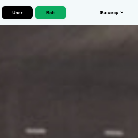
Uber
Bolt
Житомир