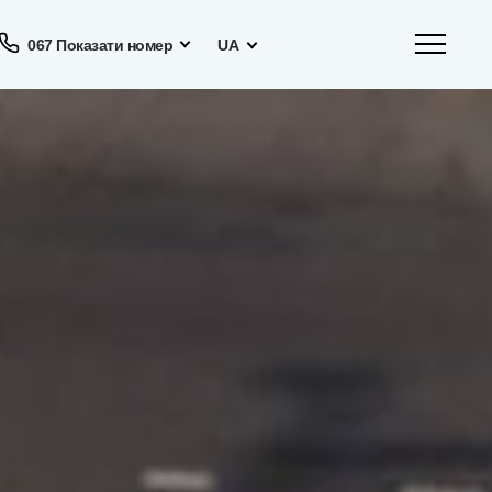
067 Показати номер
UA