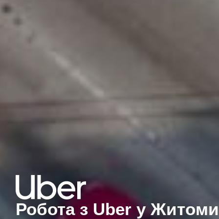
Робота з Uber у Житоми