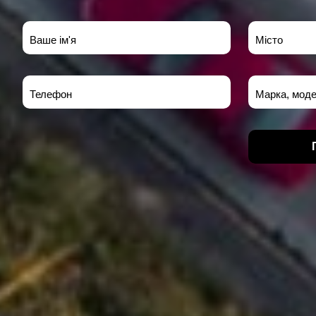
Ваше ім'я
Місто
Телефон
Марка, моде