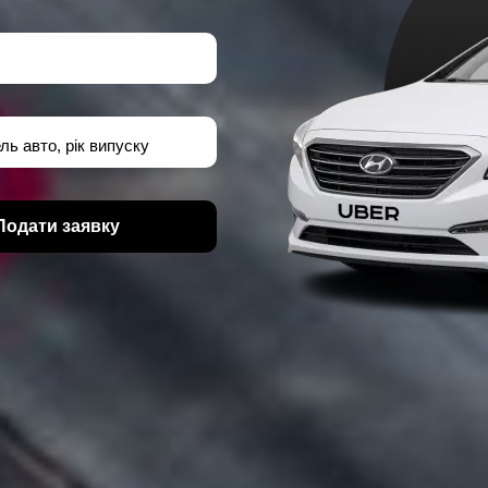
ль авто, рік випуску
Подати заявку