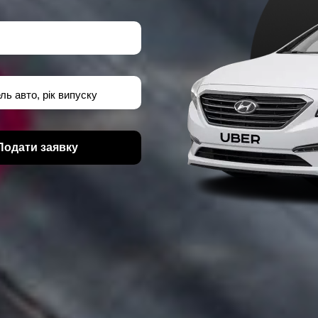
ль авто, рік випуску
Подати заявку