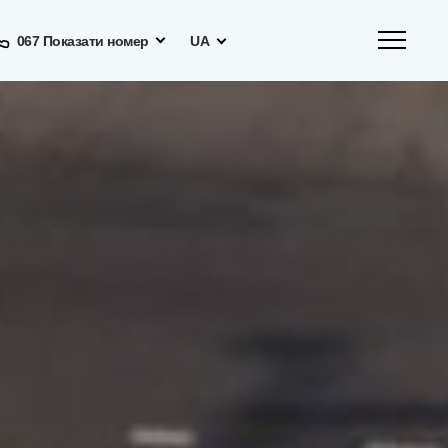
067 Показати номер
UA