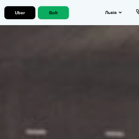
Uber
Bolt
Львів