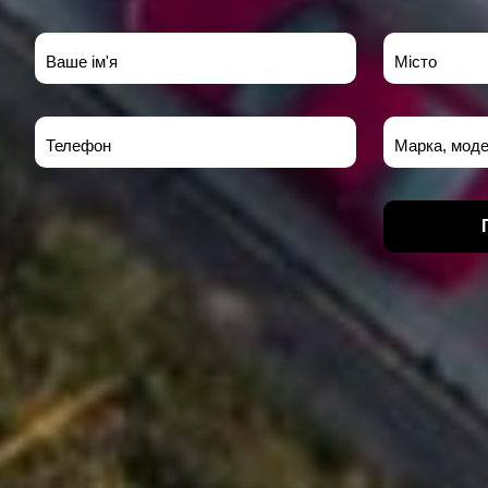
Ваше ім'я
Місто
Телефон
Марка, моде