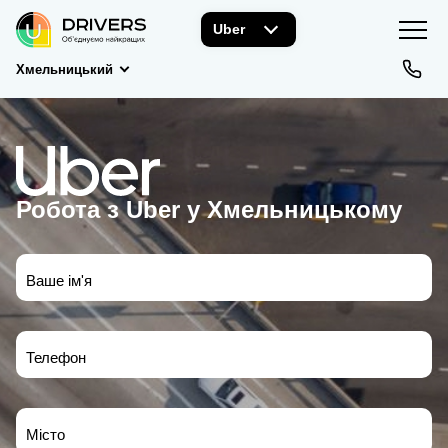
Uber
Хмельницький
Робота з Uber у Хмельницькому
Ваше ім'я
Телефон
Місто