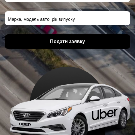
Марка, модель авто, рік випуску
Подати заявку