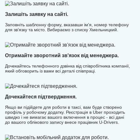
Залишіть заявку на сайті.
Заповніть шаблонну форму, вказавши ім'я, номер телефону
для зв'язку та місто. Вибираємо з списку Хмельницкий.
Отримайте зворотний зв'язок від менеджера.
Дочекайтесь телефонного дзвінка від співробітника компанії,
який обговорить із вами всі деталі співпраці.
Дочекайтеся підтвердження.
Якщо ви підійдете для роботи в таксі, вам буде створено
профіль у робочому додатку. Реєстрація в Uber проходить
швидко і не вимагає вашого включення в процес - всі дані
до вашого облікового запису внесе працівник U-Drivers.