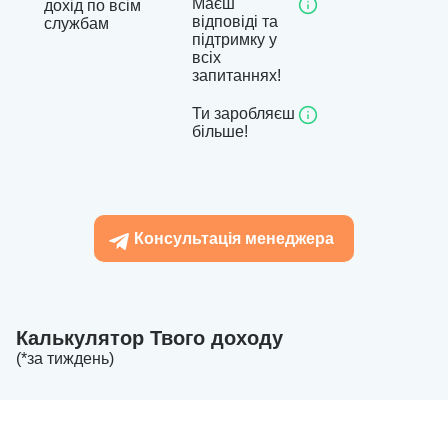
Маєш
дохід по всім
відповіді та
службам
підтримку у
всіх
запитаннях!
Ти заробляєш
більше!
Консультація менеджера
Калькулятор Твого доходу
(*за тиждень)