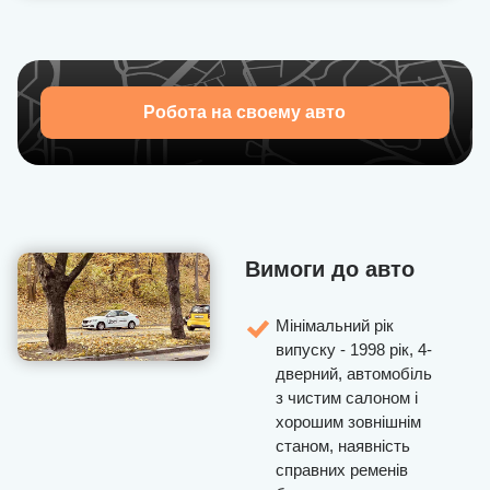
Робота на своему авто
Вимоги до авто
Мінімальний рік
випуску - 1998 рік, 4-
дверний, автомобіль
з чистим салоном і
хорошим зовнішнім
станом, наявність
справних ременів