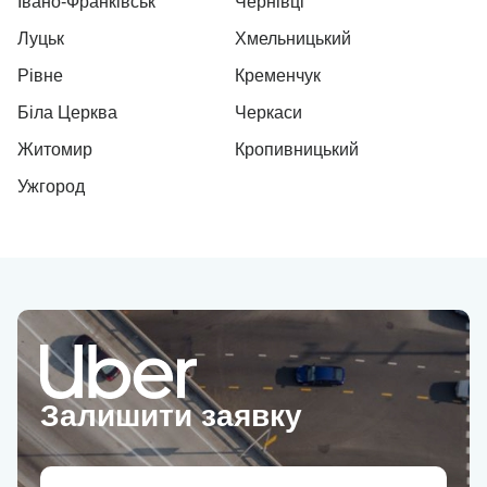
Івано-Франківськ
Чернівці
Луцьк
Хмельницький
Рівне
Кременчук
Біла Церква
Черкаси
Житомир
Кропивницький
Ужгород
Залишити заявку