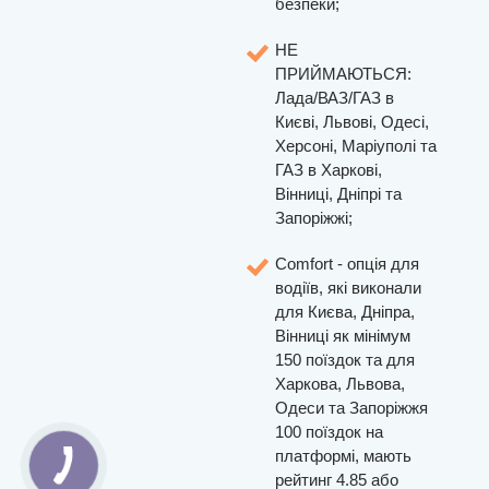
безпеки;
НЕ
ПРИЙМАЮТЬСЯ:
Лада/ВАЗ/ГАЗ в
Києві, Львові, Одесі,
Херсоні, Маріуполі та
ГАЗ в Харкові,
Вінниці, Дніпрі та
Запоріжжі;
Comfort - опція для
водіїв, які виконали
для Києва, Дніпра,
Вінниці як мінімум
150 поїздок та для
Харкова, Львова,
Одеси та Запоріжжя
100 поїздок на
платформі, мають
рейтинг 4.85 або