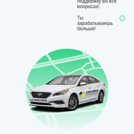
поддержку во все
вопросах!
Ты
зарабатываешь
больше!