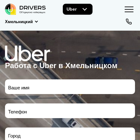
Uber
Хмельницкий
Работа с Uber в Хмельницком
Ваше имя
Телефон
Город