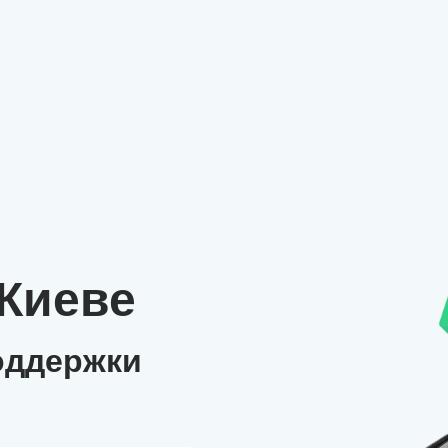
 Киеве
оддержки