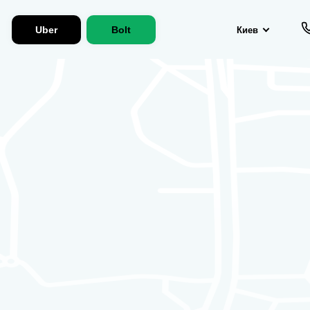
Uber
Bolt
Киев