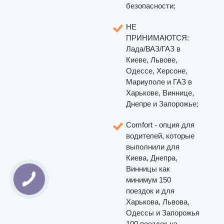
безопасности;
НЕ
ПРИНИМАЮТСЯ:
Лада/ВАЗ/ГАЗ в
Киеве, Львове,
Одессе, Херсоне,
Мариуполе и ГАЗ в
Харькове, Виннице,
Днепре и Запорожье;
Comfort - опция для
водителей, которые
выполнили для
Киева, Днепра,
Винницы как
минимум 150
поездок и для
Харькова, Львова,
Одессы и Запорожья
100 поездок на