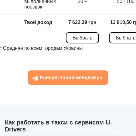
выполненных
20 +
50 - 100
поездок
Твой доход
7 622,39 грн
13 810,50 
Выбрать
Выбрать
* Средняя по всем городам Украины
Консультация менеджера
Как работать в такси с сервисом U-
Drivers