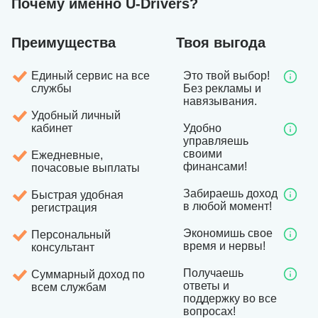
Почему именно U-Drivers?
Преимущества
Твоя выгода
Единый сервис на все
Это твой выбор!
службы
Без рекламы и
навязывания.
Удобный личный
кабинет
Удобно
управляешь
своими
Ежедневные,
финансами!
почасовые выплаты
Забираешь доход
Быстрая удобная
в любой момент!
регистрация
Экономишь свое
Персональный
время и нервы!
консультант
Получаешь
Суммарный доход по
ответы и
всем службам
поддержку во все
вопросах!