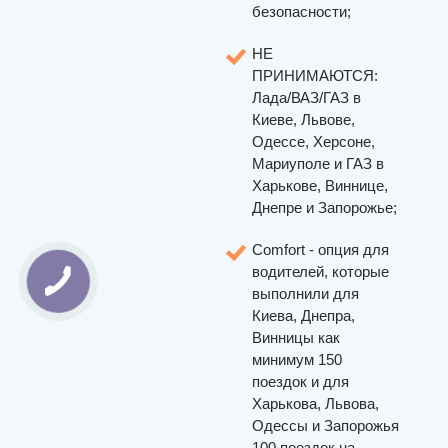
безопасности;
НЕ
ПРИНИМАЮТСЯ:
Лада/ВАЗ/ГАЗ в
Киеве, Львове,
Одессе, Херсоне,
Мариуполе и ГАЗ в
Харькове, Виннице,
Днепре и Запорожье;
Comfort - опция для
водителей, которые
выполнили для
Киева, Днепра,
Винницы как
минимум 150
поездок и для
Харькова, Львова,
Одессы и Запорожья
100 поездок на