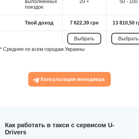
выполненных
20 +
50 - 100
поездок
Твой доход
7 622,39 грн
13 810,50 
Выбрать
Выбрать
* Средняя по всем городам Украины
Консультация менеджера
Как работать в такси с сервисом U-
Drivers