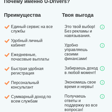
Почему именно U-Drivers?
Преимущества
Твоя выгода
Единый сервис на все
Это твой выбор!
службы
Без рекламы и
навязывания.
Удобный личный
кабинет
Удобно
управляешь
своими
Ежедневные,
финансами!
почасовые выплаты
Забираешь доход
Быстрая удобная
в любой момент!
регистрация
Экономишь свое
Персональный
время и нервы!
консультант
Получаешь
Суммарный доход по
ответы и
всем службам
поддержку во все
вопросах!