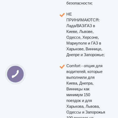
безопасности;
НЕ
ПРИНИМАЮТСЯ:
Лада/ВАЗ/ГАЗ в
Киеве, Львове,
Одессе, Херсоне,
Мариуполе и ГАЗ в
Харькове, Виннице,
Днепре и Запорожье;
Comfort - опция для
водителей, которые
выполнили для
Киева, Днепра,
Винницы как
минимум 150
поездок и для
Харькова, Львова,
Одессы и Запорожья
100 поездок на