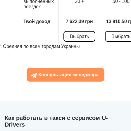
выполненных
20 +
50 - 100
поездок
Твой доход
7 622,39 грн
13 810,50 
Выбрать
Выбрать
* Средняя по всем городам Украины
Консультация менеджера
Как работать в такси с сервисом U-
Drivers