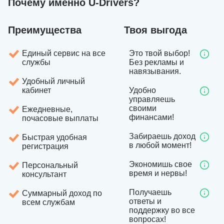
Почему именно U-Drivers?
Преимущества
Твоя выгода
Единый сервис на все
Это твой выбор!
службы
Без рекламы и
навязывания.
Удобный личный
кабинет
Удобно
управляешь
своими
Ежедневные,
финансами!
почасовые выплаты
Забираешь доход
Быстрая удобная
в любой момент!
регистрация
Экономишь свое
Персональный
время и нервы!
консультант
Получаешь
Суммарный доход по
ответы и
всем службам
поддержку во все
вопросах!