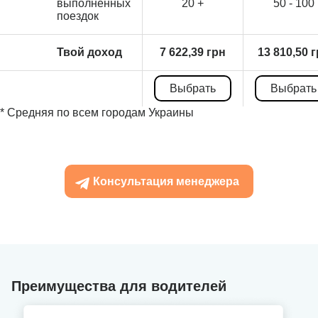
выполненных
20 +
50 - 100
поездок
Твой доход
7 622,39 грн
13 810,50 
Выбрать
Выбрать
* Средняя по всем городам Украины
Консультация менеджера
Преимущества для водителей