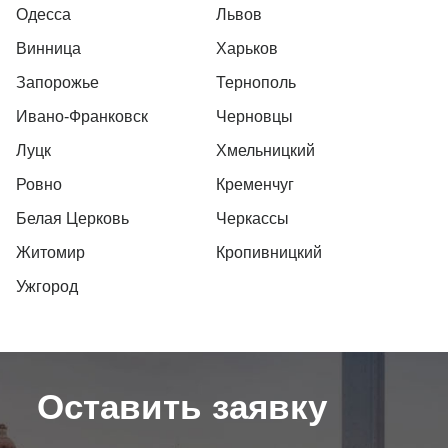
Одесса
Львов
Винница
Харьков
Запорожье
Тернополь
Ивано-Франковск
Черновцы
Луцк
Хмельницкий
Ровно
Кременчуг
Белая Церковь
Черкассы
Житомир
Кропивницкий
Ужгород
Оставить заявку