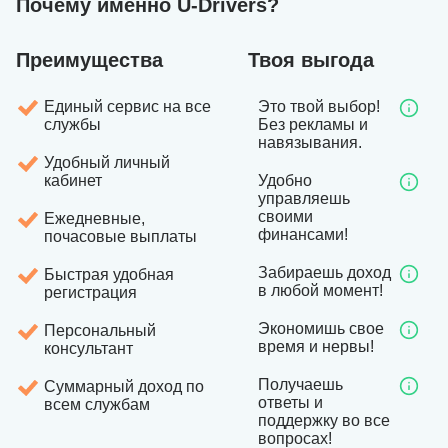
Почему именно U-Drivers?
Преимущества
Твоя выгода
Единый сервис на все
Это твой выбор!
службы
Без рекламы и
навязывания.
Удобный личный
кабинет
Удобно
управляешь
своими
Ежедневные,
финансами!
почасовые выплаты
Забираешь доход
Быстрая удобная
в любой момент!
регистрация
Экономишь свое
Персональный
время и нервы!
консультант
Получаешь
Суммарный доход по
ответы и
всем службам
поддержку во все
вопросах!