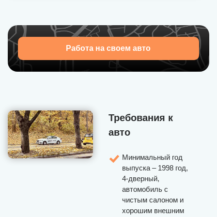
диспетчерами/пассажирами для подтверждения данных
о месте посадки или решения организационных
моментов.
Работа на своем авто
Требования к
авто
Минимальный год
выпуска – 1998 год,
4-дверный,
автомобиль с
чистым салоном и
хорошим внешним