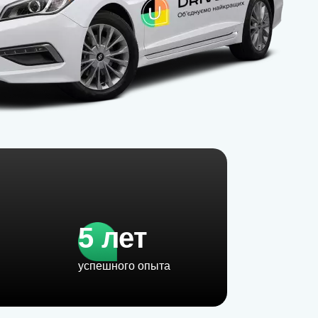
5 лет
успешного опыта