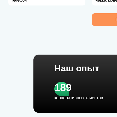
Телефон
Марка, моде
Наш опыт
189
корпоративных клиентов