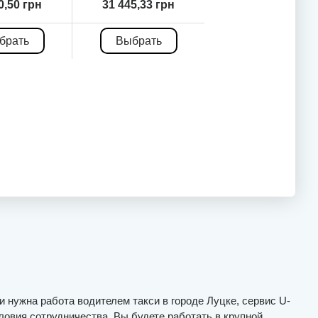
0,50 грн
31 445,33 грн
брать
Выбрать
и нужна работа водителем такси в городе Луцке, сервис U-
ловия сотрудничества. Вы будете работать в крупной