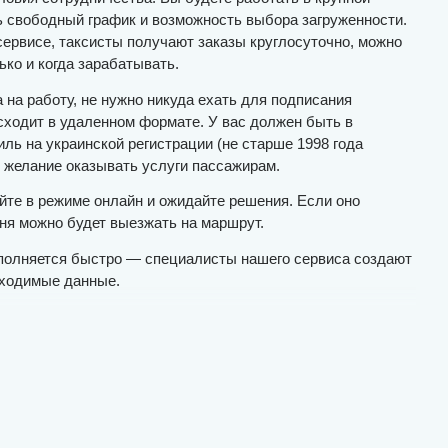
 свободный график и возможность выбора загруженности.
ервисе, таксисты получают заказы круглосуточно, можно
ко и когда зарабатывать.
 на работу, не нужно никуда ехать для подписания
сходит в удаленном формате. У вас должен быть в
ль на украинской регистрации (не старше 1998 года
и желание оказывать услуги пассажирам.
йте в режиме онлайн и ожидайте решения. Если оно
дня можно будет выезжать на маршрут.
ыполняется быстро — специалисты нашего сервиса создают
обходимые данные.