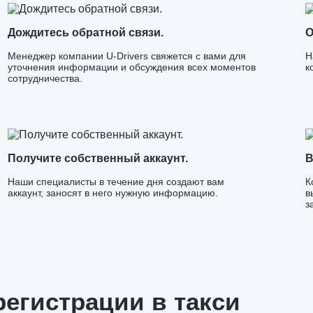
Дождитесь обратной связи.
О
Менеджер компании U-Drivers свяжется с вами для
Н
уточнения информации и обсуждения всех моментов
к
сотрудничества.
Получите собственный аккаунт.
В
Наши специалисты в течение дня создают вам
К
аккаунт, заносят в него нужную информацию.
в
з
егистрации в такси