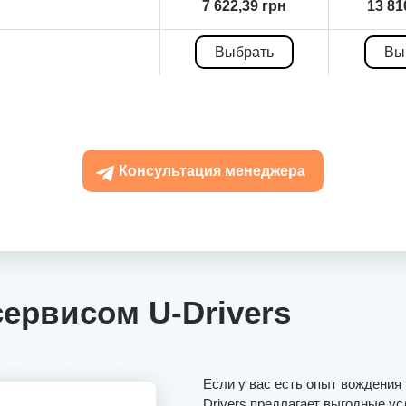
7 622,39 грн
13 81
Выбрать
Вы
Консультация менеджера
сервисом U-Drivers
Если у вас есть опыт вождения 
Drivers предлагает выгодные ус