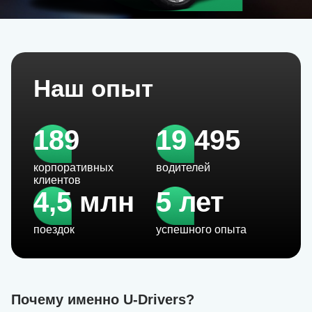
Наш опыт
189
19 495
корпоративных
водителей
клиентов
4,5 млн
5 лет
поездок
успешного опыта
Почему именно U-Drivers?