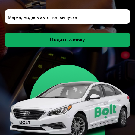
Марка, модель авто, год выпуска
Подать заявку