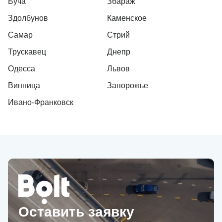
Буча
Збараж
Здолбунов
Каменское
Самар
Стрий
Трускавец
Днепр
Одесса
Львов
Винница
Запорожье
Ивано-Франковск
Оставить заявку