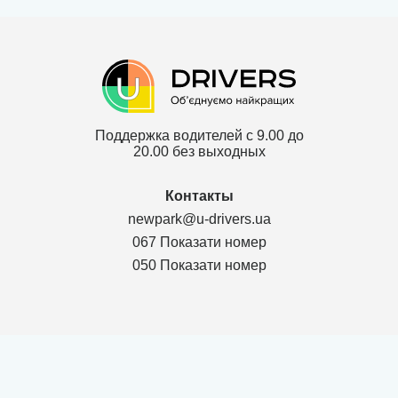
Поддержка водителей с 9.00 до
20.00 без выходных
Контакты
newpark@u-drivers.ua
067 Показати номер
050 Показати номер
Политика конфиденциальности
Договор для партнеров ТОВ
Договор для клиентов ТОВ
Карта сайта
г. Чернигов Chernihivs'ka oblast 14000, Проспект Мира 53, оф.311