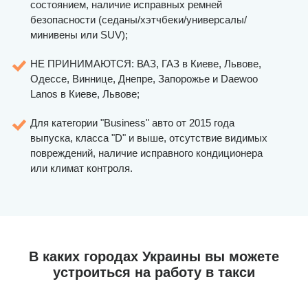
состоянием, наличие исправных ремней
безопасности (седаны/хэтчбеки/универсалы/
минивены или SUV);
НЕ ПРИНИМАЮТСЯ: ВАЗ, ГАЗ в Киеве, Львове,
Одессе, Виннице, Днепре, Запорожье и Daewoo
Lanos в Киеве, Львове;
Для категории "Business" авто от 2015 года
выпуска, класса "D" и выше, отсутствие видимых
повреждений, наличие исправного кондиционера
или климат контроля.
В каких городах Украины вы можете
устроиться на работу в такси