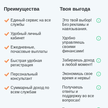
Преимущества
Твоя выгода
Единый сервис на все
Это твой выбор!
службы
Без рекламы и
навязывания.
Удобный личный
кабинет
Удобно
управляешь
своими
Ежедневные,
финансами!
почасовые выплаты
Забираешь доход
Быстрая удобная
в любой момент!
регистрация
Экономишь свое
Персональный
время и нервы!
консультант
Получаешь
Суммарный доход по
ответы и
всем службам
поддержку во все
вопросах!