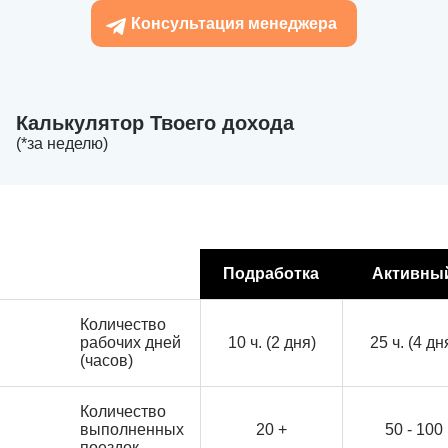
Консультация менеджера
Калькулятор Твоего дохода
(*за неделю)
Подработка
Активны
Количество
рабочих дней
10 ч. (2 дня)
25 ч. (4 дн
(часов)
Количество
выполненных
20 +
50 - 100
поездок