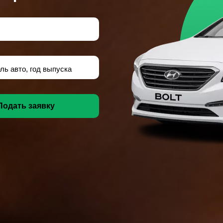
ль авто, год выпуска
Подать заявку