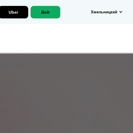
Uber
Bolt
Хмельницкий