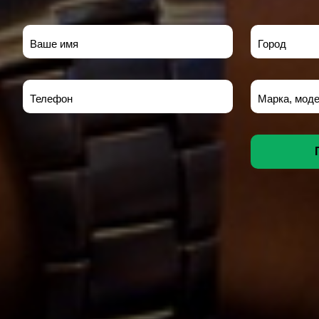
Ваше имя
Город
Телефон
Марка, моде