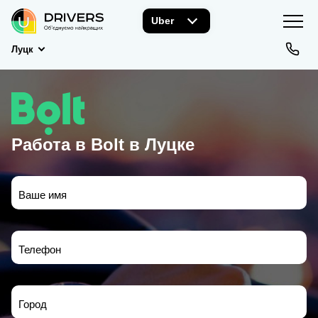
Uber
Луцк
Работа в Bolt в Луцке
Ваше имя
Телефон
Город