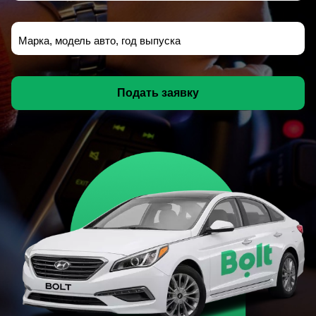
Марка, модель авто, год выпуска
Подать заявку