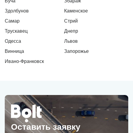
Буча
Збараж
Здолбунов
Каменское
Самар
Стрий
Трускавец
Днепр
Одесса
Львов
Винница
Запорожье
Ивано-Франковск
Оставить заявку