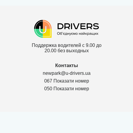
Поддержка водителей с 9.00 до
20.00 без выходных
Контакты
newpark@u-drivers.ua
067 Показати номер
050 Показати номер
Политика конфиденциальности
Договор для партнеров ТОВ
Договор для клиентов ТОВ
Карта сайта
г. Чернигов Chernihivs'ka oblast 14000, Проспект Мира 53, оф.311