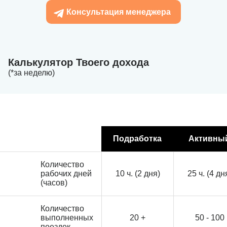
Консультация менеджера
Калькулятор Твоего дохода
(*за неделю)
Подработка
Активны
Количество
рабочих дней
10 ч. (2 дня)
25 ч. (4 дн
(часов)
Количество
выполненных
20 +
50 - 100
поездок