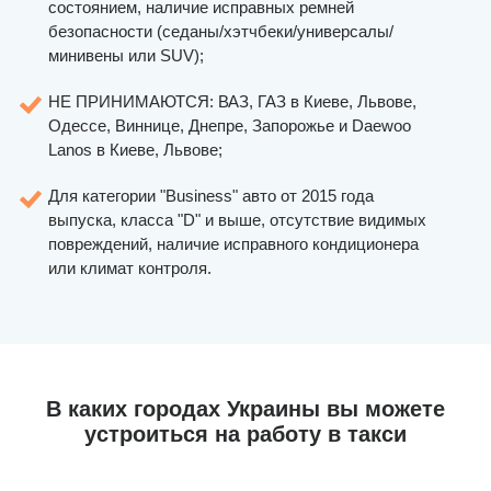
состоянием, наличие исправных ремней
безопасности (седаны/хэтчбеки/универсалы/
минивены или SUV);
НЕ ПРИНИМАЮТСЯ: ВАЗ, ГАЗ в Киеве, Львове,
Одессе, Виннице, Днепре, Запорожье и Daewoo
Lanos в Киеве, Львове;
Для категории "Business" авто от 2015 года
выпуска, класса "D" и выше, отсутствие видимых
повреждений, наличие исправного кондиционера
или климат контроля.
В каких городах Украины вы можете
устроиться на работу в такси