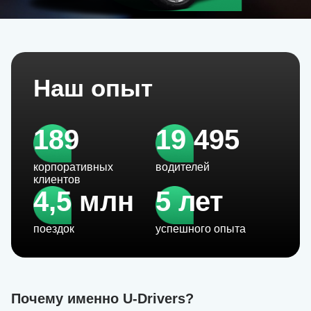
Наш опыт
189
19 495
корпоративных
водителей
клиентов
4,5 млн
5 лет
поездок
успешного опыта
Почему именно U-Drivers?