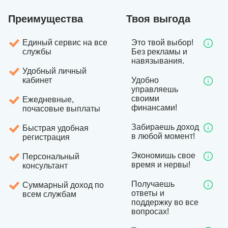
Преимущества
Твоя выгода
Единый сервис на все
Это твой выбор!
службы
Без рекламы и
навязывания.
Удобный личный
кабинет
Удобно
управляешь
своими
Ежедневные,
финансами!
почасовые выплаты
Забираешь доход
Быстрая удобная
в любой момент!
регистрация
Экономишь свое
Персональный
время и нервы!
консультант
Получаешь
Суммарный доход по
ответы и
всем службам
поддержку во все
вопросах!