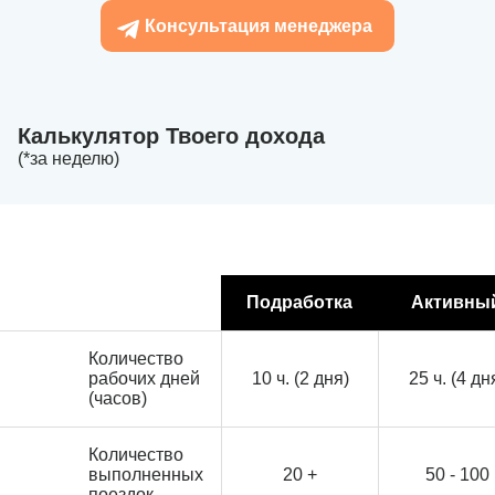
Консультация менеджера
Калькулятор Твоего дохода
(*за неделю)
Подработка
Активны
Количество
рабочих дней
10 ч. (2 дня)
25 ч. (4 дн
(часов)
Количество
выполненных
20 +
50 - 100
поездок