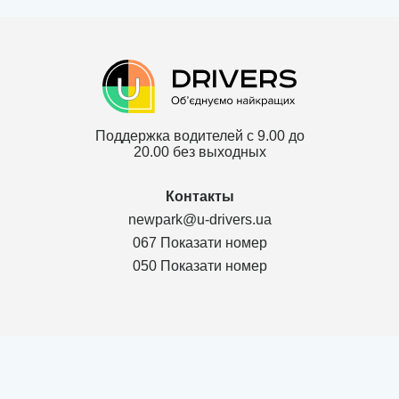
Поддержка водителей с 9.00 до
20.00 без выходных
Контакты
newpark@u-drivers.ua
067 Показати номер
050 Показати номер
Политика конфиденциальности
Договор для партнеров ТОВ
Договор для клиентов ТОВ
Карта сайта
г. Чернигов Chernihivs'ka oblast 14000, Проспект Мира 53, оф.311