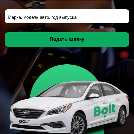
Марка, модель авто, год выпуска
Подать заявку