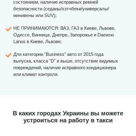
состоянием, наличие исправных ремней
безопасности (седаны/хэтчбеки/универсалы/
минивены или SUV);
НЕ ПРИНИМАЮТСЯ: ВАЗ, ГАЗ в Киеве, Львове,
Одессе, Виннице, Днепре, Запорожье и Daewoo
Lanos в Киеве, Львове;
Для категории "Business" авто от 2015 года
выпуска, класса "D" и выше, отсутствие видимых
повреждений, наличие исправного кондиционера
или климат контроля.
В каких городах Украины вы можете
устроиться на работу в такси