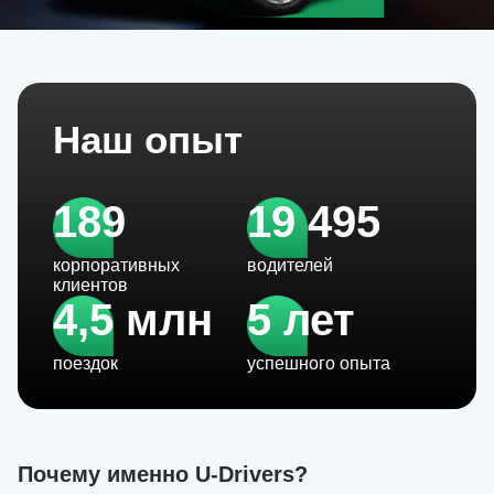
Наш опыт
189
19 495
корпоративных
водителей
клиентов
4,5 млн
5 лет
поездок
успешного опыта
Почему именно U-Drivers?