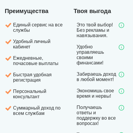
Преимущества
Твоя выгода
Единый сервис на все
Это твой выбор!
службы
Без рекламы и
навязывания.
Удобный личный
кабинет
Удобно
управляешь
своими
Ежедневные,
финансами!
почасовые выплаты
Забираешь доход
Быстрая удобная
в любой момент!
регистрация
Экономишь свое
Персональный
время и нервы!
консультант
Получаешь
Суммарный доход по
ответы и
всем службам
поддержку во все
вопросах!