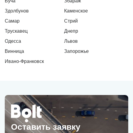
Буча
Збараж
Здолбунов
Каменское
Самар
Стрий
Трускавец
Днепр
Одесса
Львов
Винница
Запорожье
Ивано-Франковск
Оставить заявку