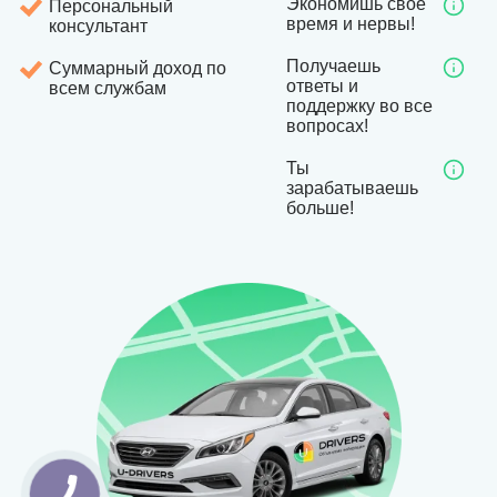
Экономишь свое
Персональный
время и нервы!
консультант
Получаешь
Суммарный доход по
ответы и
всем службам
поддержку во все
вопросах!
Ты
зарабатываешь
больше!