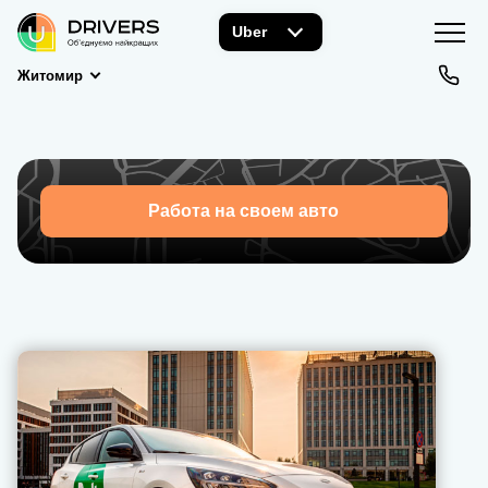
Uber
Житомир
Работа на своем авто