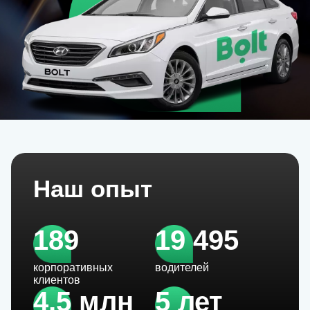
Наш опыт
189
19 495
корпоративных
водителей
клиентов
4,5 млн
5 лет