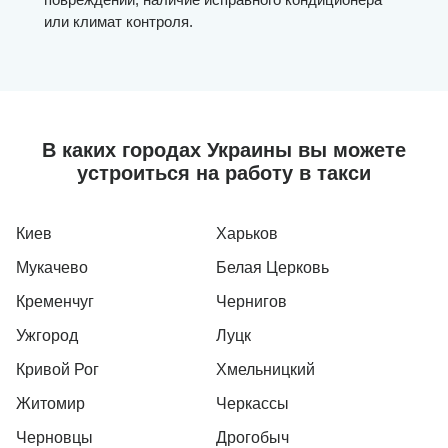
или климат контроля.
В каких городах Украины вы можете
устроиться на работу в такси
Киев
Харьков
Мукачево
Белая Церковь
Кременчуг
Чернигов
Ужгород
Луцк
Кривой Рог
Хмельницкий
Житомир
Черкассы
Черновцы
Дрогобыч