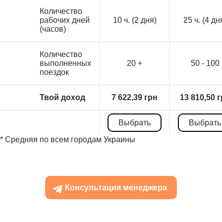
Количество
рабочих дней
10 ч. (2 дня)
25 ч. (4 дн
(часов)
Количество
выполненных
20 +
50 - 100
поездок
Твой доход
7 622,39 грн
13 810,50 
Выбрать
Выбрать
* Средняя по всем городам Украины
Консультация менеджера