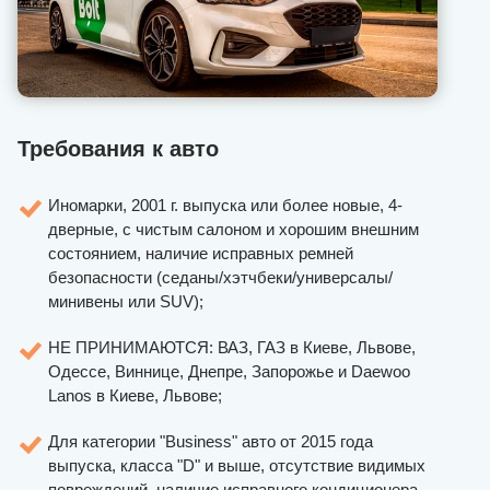
Требования к авто
Иномарки, 2001 г. выпуска или более новые, 4-
дверные, с чистым салоном и хорошим внешним
состоянием, наличие исправных ремней
безопасности (седаны/хэтчбеки/универсалы/
минивены или SUV);
НЕ ПРИНИМАЮТСЯ: ВАЗ, ГАЗ в Киеве, Львове,
Одессе, Виннице, Днепре, Запорожье и Daewoo
Lanos в Киеве, Львове;
Для категории "Business" авто от 2015 года
выпуска, класса "D" и выше, отсутствие видимых
повреждений, наличие исправного кондиционера