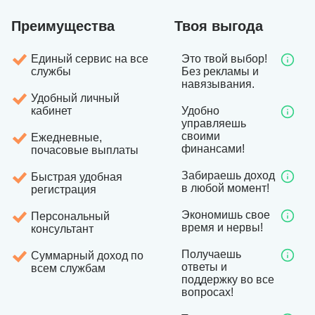
Преимущества
Твоя выгода
Единый сервис на все
Это твой выбор!
службы
Без рекламы и
навязывания.
Удобный личный
кабинет
Удобно
управляешь
своими
Ежедневные,
финансами!
почасовые выплаты
Забираешь доход
Быстрая удобная
в любой момент!
регистрация
Экономишь свое
Персональный
время и нервы!
консультант
Получаешь
Суммарный доход по
ответы и
всем службам
поддержку во все
вопросах!