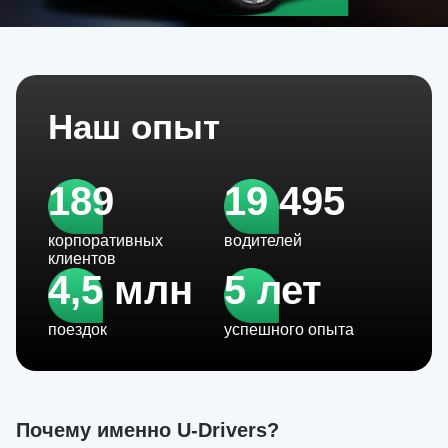
Наш опыт
189
19 495
корпоративных
водителей
клиентов
4,5 млн
5 лет
поездок
успешного опыта
Почему именно U-Drivers?