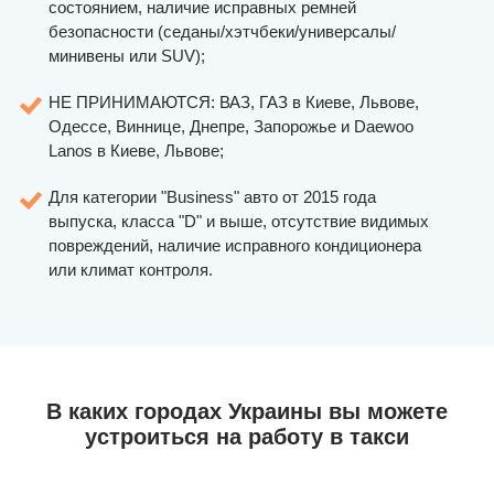
состоянием, наличие исправных ремней
безопасности (седаны/хэтчбеки/универсалы/
минивены или SUV);
НЕ ПРИНИМАЮТСЯ: ВАЗ, ГАЗ в Киеве, Львове,
Одессе, Виннице, Днепре, Запорожье и Daewoo
Lanos в Киеве, Львове;
Для категории "Business" авто от 2015 года
выпуска, класса "D" и выше, отсутствие видимых
повреждений, наличие исправного кондиционера
или климат контроля.
В каких городах Украины вы можете
устроиться на работу в такси