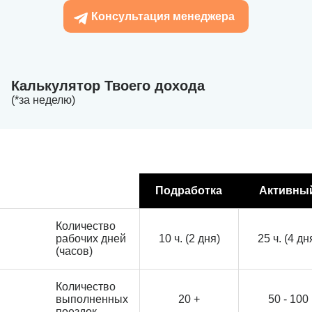
Консультация менеджера
Калькулятор Твоего дохода
(*за неделю)
Подработка
Активны
Количество
рабочих дней
10 ч. (2 дня)
25 ч. (4 дн
(часов)
Количество
выполненных
20 +
50 - 100
поездок