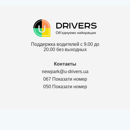
Поддержка водителей с 9.00 до
20.00 без выходных
Контакты
newpark@u-drivers.ua
067 Показати номер
050 Показати номер
Политика конфиденциальности
Договор для партнеров ТОВ
Договор для клиентов ТОВ
Карта сайта
г. Чернигов Chernihivs'ka oblast 14000, Проспект Мира 53, оф.311