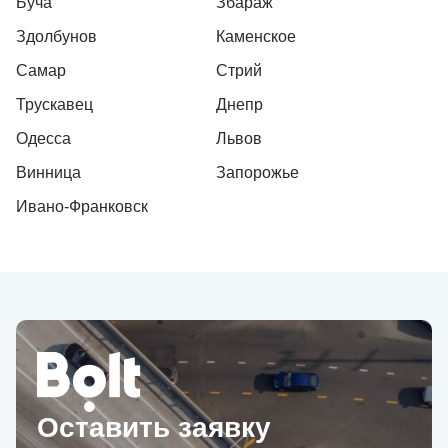
Буча
Збараж
Здолбунов
Каменское
Самар
Стрий
Трускавец
Днепр
Одесса
Львов
Винница
Запорожье
Ивано-Франковск
Оставить заявку