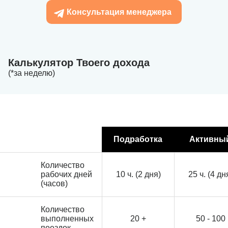
Консультация менеджера
Калькулятор Твоего дохода
(*за неделю)
Подработка
Активны
Количество
рабочих дней
10 ч. (2 дня)
25 ч. (4 дн
(часов)
Количество
выполненных
20 +
50 - 100
поездок