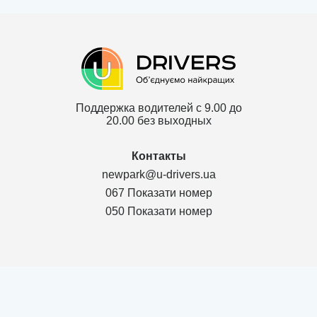
Поддержка водителей с 9.00 до
20.00 без выходных
Контакты
newpark@u-drivers.ua
067 Показати номер
050 Показати номер
Политика конфиденциальности
Договор для партнеров ТОВ
Договор для клиентов ТОВ
Карта сайта
г. Чернигов Chernihivs'ka oblast 14000, Проспект Мира 53, оф.311