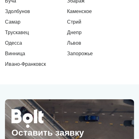
Буча
Збараж
Здолбунов
Каменское
Самар
Стрий
Трускавец
Днепр
Одесса
Львов
Винница
Запорожье
Ивано-Франковск
Оставить заявку