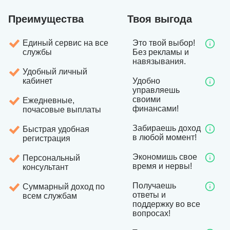
Преимущества
Твоя выгода
Единый сервис на все
Это твой выбор!
службы
Без рекламы и
навязывания.
Удобный личный
кабинет
Удобно
управляешь
своими
Ежедневные,
финансами!
почасовые выплаты
Забираешь доход
Быстрая удобная
в любой момент!
регистрация
Экономишь свое
Персональный
время и нервы!
консультант
Получаешь
Суммарный доход по
ответы и
всем службам
поддержку во все
вопросах!