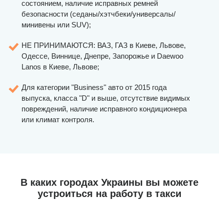
состоянием, наличие исправных ремней
безопасности (седаны/хэтчбеки/универсалы/
минивены или SUV);
НЕ ПРИНИМАЮТСЯ: ВАЗ, ГАЗ в Киеве, Львове,
Одессе, Виннице, Днепре, Запорожье и Daewoo
Lanos в Киеве, Львове;
Для категории "Business" авто от 2015 года
выпуска, класса "D" и выше, отсутствие видимых
повреждений, наличие исправного кондиционера
или климат контроля.
В каких городах Украины вы можете
устроиться на работу в такси