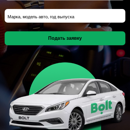
Марка, модель авто, год выпуска
Подать заявку