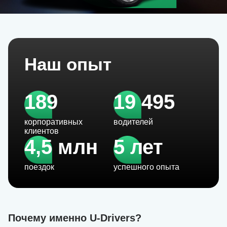
Наш опыт
189
19 495
корпоративных
водителей
клиентов
4,5 млн
5 лет
поездок
успешного опыта
Почему именно U-Drivers?