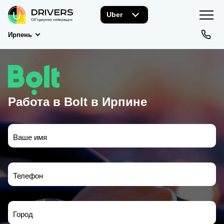
Uber
Ирпень
Работа в Bolt в Ирпине
Ваше имя
Телефон
Город