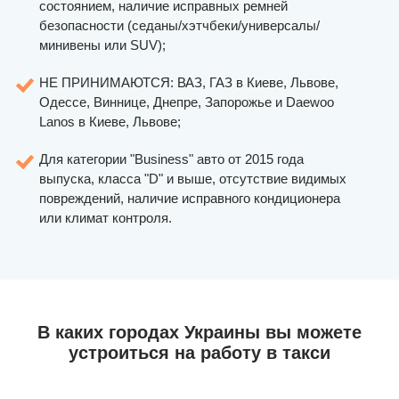
состоянием, наличие исправных ремней
безопасности (седаны/хэтчбеки/универсалы/
минивены или SUV);
НЕ ПРИНИМАЮТСЯ: ВАЗ, ГАЗ в Киеве, Львове,
Одессе, Виннице, Днепре, Запорожье и Daewoo
Lanos в Киеве, Львове;
Для категории "Business" авто от 2015 года
выпуска, класса "D" и выше, отсутствие видимых
повреждений, наличие исправного кондиционера
или климат контроля.
В каких городах Украины вы можете
устроиться на работу в такси