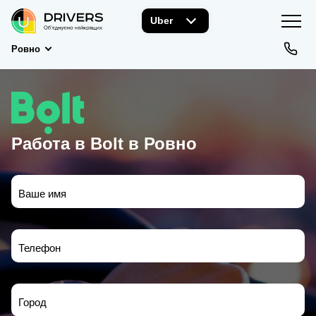
Uber
Ровно
Работа в Bolt в Ровно
Ваше имя
Телефон
Город