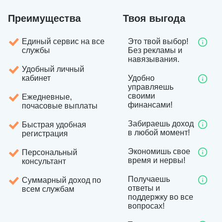
Преимущества
Твоя выгода
Единый сервис на все
Это твой выбор!
службы
Без рекламы и
навязывания.
Удобный личный
кабинет
Удобно
управляешь
своими
Ежедневные,
финансами!
почасовые выплаты
Забираешь доход
Быстрая удобная
в любой момент!
регистрация
Экономишь свое
Персональный
время и нервы!
консультант
Получаешь
Суммарный доход по
ответы и
всем службам
поддержку во все
вопросах!