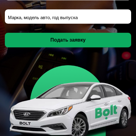
Марка, модель авто, год выпуска
Подать заявку