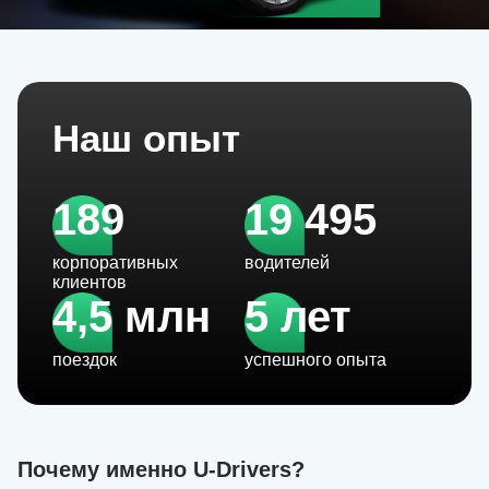
Наш опыт
189
19 495
корпоративных
водителей
клиентов
4,5 млн
5 лет
поездок
успешного опыта
Почему именно U-Drivers?