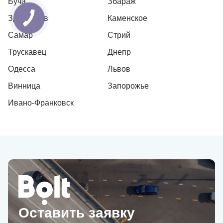
Буча
Збараж
Здолбунов
Каменское
Самар
Стрий
Трускавец
Днепр
Одесса
Львов
Винница
Запорожье
Ивано-Франковск
Оставить заявку