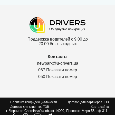
Поддержка водителей с 9.00 до
20.00 без выходных
Контакты
newpark@u-drivers.ua
067 Показати номер
050 Показати номер
Политика конфиденциальности
Договор для партнеров ТОВ
Договор для клиентов ТОВ
Карта сайта
г. Чернигов Chernihivs'ka oblast 14000, Проспект Мира 53, оф.311