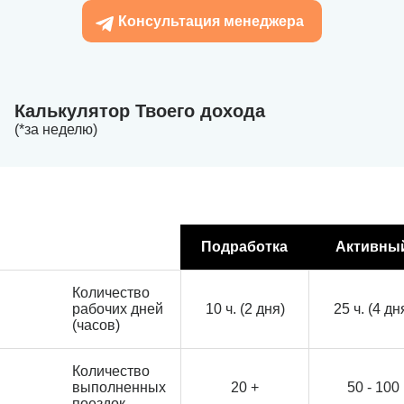
Консультация менеджера
Калькулятор Твоего дохода
(*за неделю)
Подработка
Активны
Количество
рабочих дней
10 ч. (2 дня)
25 ч. (4 дн
(часов)
Количество
выполненных
20 +
50 - 100
поездок