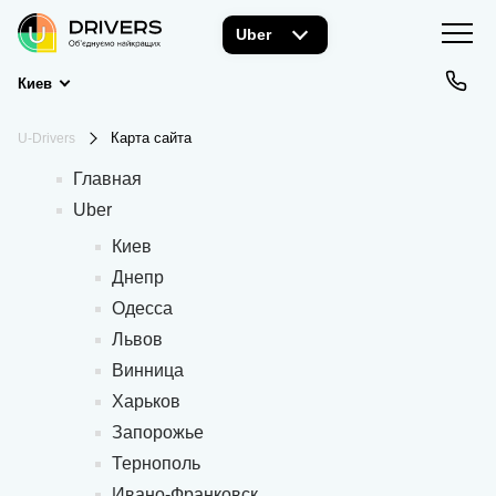
Uber
Киев
Карта сайта
U-Drivers
Главная
Uber
Киев
Днепр
Одесса
Львов
Винница
Харьков
Запорожье
Тернополь
Ивано-Франковск