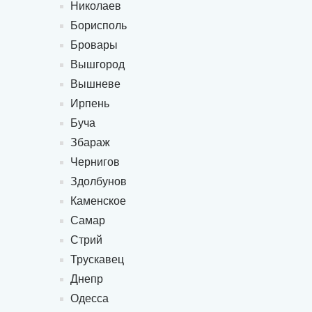
Николаев
Борисполь
Бровары
Вышгород
Вышневе
Ирпень
Буча
Збараж
Чернигов
Здолбунов
Каменское
Самар
Стрий
Трускавец
Днепр
Одесса