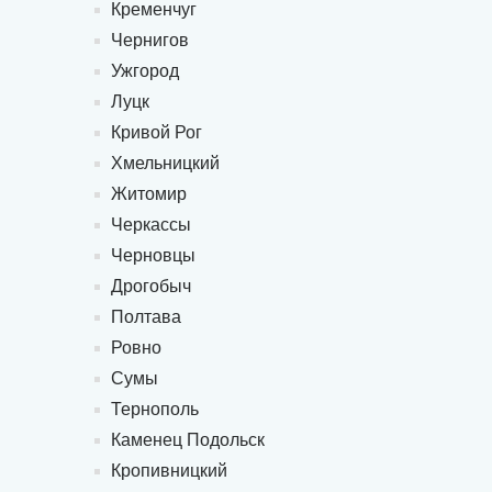
Кременчуг
Чернигов
Ужгород
Луцк
Кривой Рог
Хмельницкий
Житомир
Черкассы
Черновцы
Дрогобыч
Полтава
Ровно
Сумы
Тернополь
Каменец Подольск
Кропивницкий