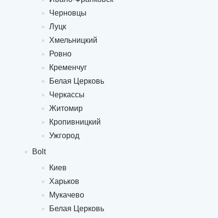
Черновцы
Луцк
Хмельницкий
Ровно
Кременчуг
Белая Церковь
Черкассы
Житомир
Кропивницкий
Ужгород
Bolt
Киев
Харьков
Мукачево
Белая Церковь