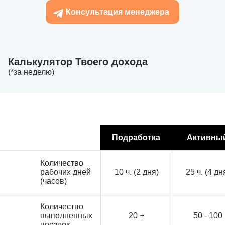
Консультация менеджера
Калькулятор Твоего дохода
(*за неделю)
Подработка
Активны
Количество
рабочих дней
10 ч. (2 дня)
25 ч. (4 дн
(часов)
Количество
выполненных
20 +
50 - 100
поездок