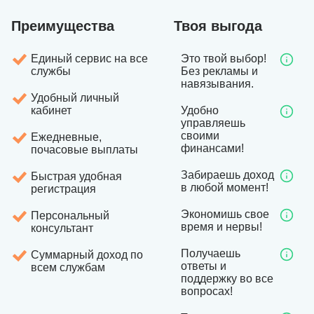
Преимущества
Твоя выгода
Единый сервис на все
Это твой выбор!
службы
Без рекламы и
навязывания.
Удобный личный
кабинет
Удобно
управляешь
своими
Ежедневные,
финансами!
почасовые выплаты
Забираешь доход
Быстрая удобная
в любой момент!
регистрация
Экономишь свое
Персональный
время и нервы!
консультант
Получаешь
Суммарный доход по
ответы и
всем службам
поддержку во все
вопросах!