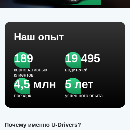
Наш опыт
189
19 495
корпоративных
водителей
клиентов
4,5 млн
5 лет
поездок
успешного опыта
Почему именно U-Drivers?