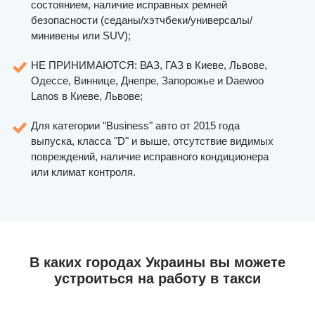
состоянием, наличие исправных ремней
безопасности (седаны/хэтчбеки/универсалы/
минивены или SUV);
НЕ ПРИНИМАЮТСЯ: ВАЗ, ГАЗ в Киеве, Львове,
Одессе, Виннице, Днепре, Запорожье и Daewoo
Lanos в Киеве, Львове;
Для категории "Business" авто от 2015 года
выпуска, класса "D" и выше, отсутствие видимых
повреждений, наличие исправного кондиционера
или климат контроля.
В каких городах Украины вы можете
устроиться на работу в такси