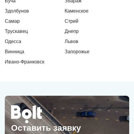
Буча
Збараж
Здолбунов
Каменское
Самар
Стрий
Трускавец
Днепр
Одесса
Львов
Винница
Запорожье
Ивано-Франковск
Оставить заявку