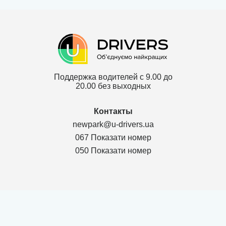
Поддержка водителей с 9.00 до
20.00 без выходных
Контакты
newpark@u-drivers.ua
067 Показати номер
050 Показати номер
Политика конфиденциальности
Договор для партнеров ТОВ
Договор для клиентов ТОВ
Карта сайта
г. Чернигов Chernihivs'ka oblast 14000, Проспект Мира 53, оф.311