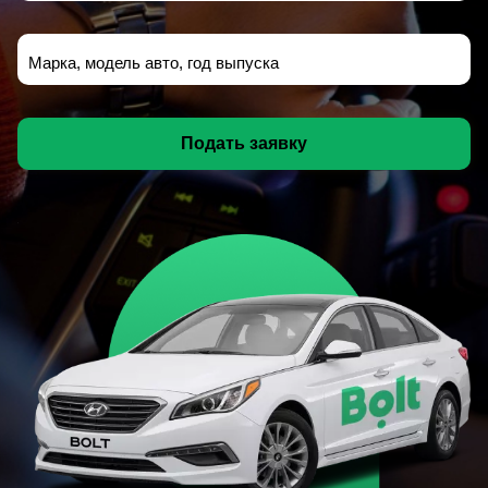
Марка, модель авто, год выпуска
Подать заявку