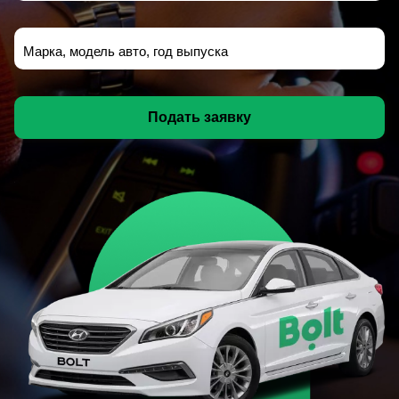
Марка, модель авто, год выпуска
Подать заявку