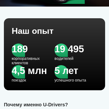
Наш опыт
189
19 495
корпоративных
водителей
клиентов
4,5 млн
5 лет
поездок
успешного опыта
Почему именно U-Drivers?