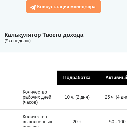
Консультация менеджера
Калькулятор Твоего дохода
(*за неделю)
Подработка
Активны
Количество
рабочих дней
10 ч. (2 дня)
25 ч. (4 дн
(часов)
Количество
выполненных
20 +
50 - 100
поездок