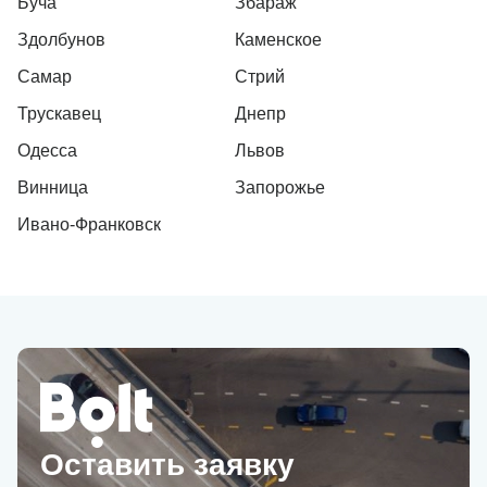
Буча
Збараж
Здолбунов
Каменское
Самар
Стрий
Трускавец
Днепр
Одесса
Львов
Винница
Запорожье
Ивано-Франковск
Оставить заявку