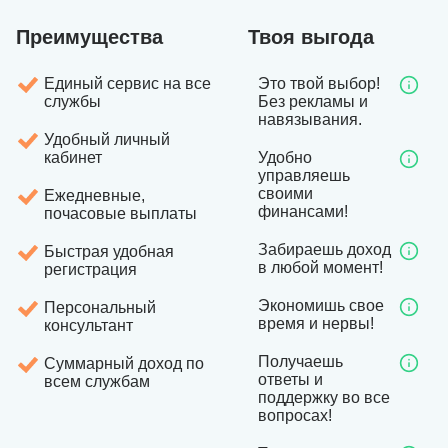
Преимущества
Твоя выгода
Единый сервис на все
Это твой выбор!
службы
Без рекламы и
навязывания.
Удобный личный
кабинет
Удобно
управляешь
своими
Ежедневные,
финансами!
почасовые выплаты
Забираешь доход
Быстрая удобная
в любой момент!
регистрация
Экономишь свое
Персональный
время и нервы!
консультант
Получаешь
Суммарный доход по
ответы и
всем службам
поддержку во все
вопросах!