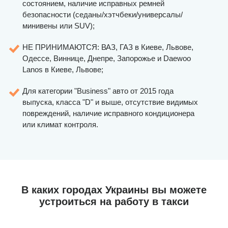
состоянием, наличие исправных ремней
безопасности (седаны/хэтчбеки/универсалы/
минивены или SUV);
НЕ ПРИНИМАЮТСЯ: ВАЗ, ГАЗ в Киеве, Львове,
Одессе, Виннице, Днепре, Запорожье и Daewoo
Lanos в Киеве, Львове;
Для категории "Business" авто от 2015 года
выпуска, класса "D" и выше, отсутствие видимых
повреждений, наличие исправного кондиционера
или климат контроля.
В каких городах Украины вы можете
устроиться на работу в такси