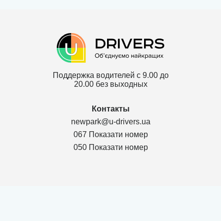
Поддержка водителей с 9.00 до
20.00 без выходных
Контакты
newpark@u-drivers.ua
067 Показати номер
050 Показати номер
Политика конфиденциальности
Договор для партнеров ТОВ
Договор для клиентов ТОВ
Карта сайта
г. Чернигов Chernihivs'ka oblast 14000, Проспект Мира 53, оф.311