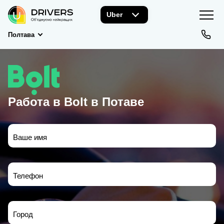
Uber
Полтава
Работа в Bolt в Потаве
Ваше имя
Телефон
Город