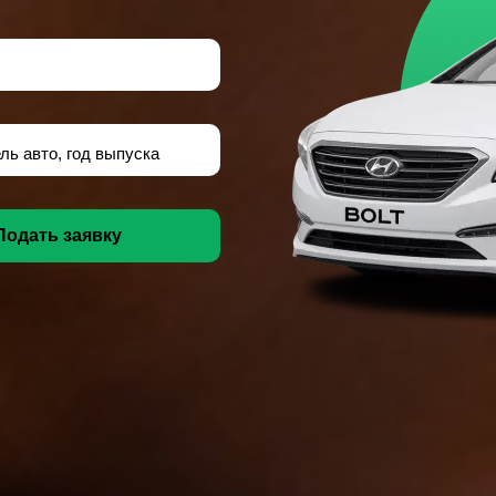
ль авто, год выпуска
Подать заявку