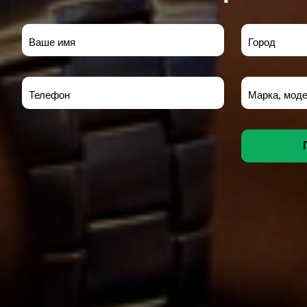
Ваше имя
Город
Телефон
Марка, моде