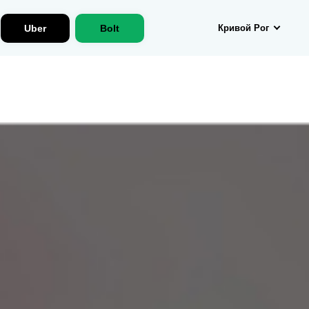
Uber
Bolt
Кривой Рог