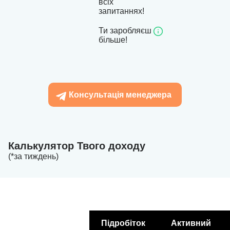
всіх
запитаннях!
Ти заробляєш
більше!
Консультація менеджера
Калькулятор Твого доходу
(*за тиждень)
Підробіток
Активний