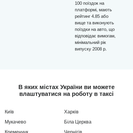
100 поїздок на
платформі, мають
рейтинг 4.85 або
вище та виконують
поїздки на авто, що
відповідає вимогам,
мінімальний рік
випуску 2008 р.
В яких містах України ви можете
влаштуватися на роботу в таксі
Київ
Харків
Мукачево
Біла Церква
Кременчук
Чернігів