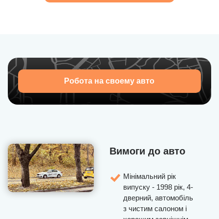
Робота на своему авто
Вимоги до авто
Мінімальний рік
випуску - 1998 рік, 4-
дверний, автомобіль
з чистим салоном і