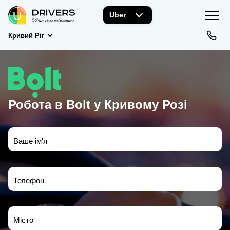
Uber
Кривий Ріг
Робота в Bolt у Кривому Розі
Ваше ім'я
Телефон
Місто