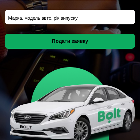
Марка, модель авто, рік випуску
Подати заявку