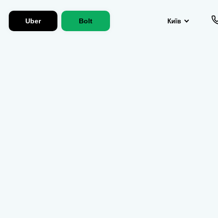
Uber
Bolt
Київ