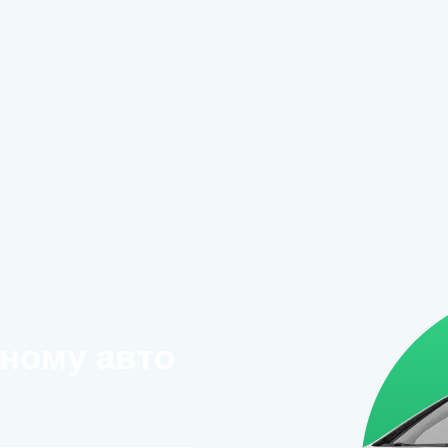
сному авто