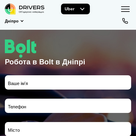
Uber
Дніпро
Робота в Bolt в Дніпрі
Ваше ім'я
Телефон
Місто