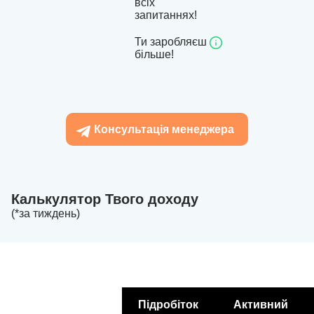
всіх
запитаннях!
Ти заробляєш
більше!
Консультація менеджера
Калькулятор Твого доходу
(*за тиждень)
Підробіток
Активний