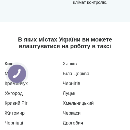
клімат контролю.
В яких містах України ви можете
влаштуватися на роботу в таксі
Київ
Харків
Мукачево
Біла Церква
Кременчук
Чернігів
Ужгород
Луцьк
Кривий Ріг
Хмельницький
Житомир
Черкаси
Чернівці
Дрогобич