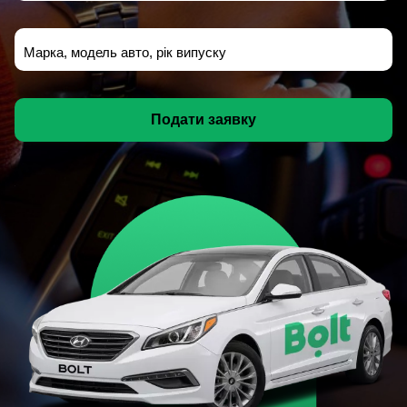
Марка, модель авто, рік випуску
Подати заявку