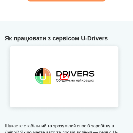
Як працювати з сервісом U-Drivers
Шукаєте стабільний та зрозумілий спосіб заробітку в
Дніпрі? Якщо маєте авто та досвід водіння — сервіс U-