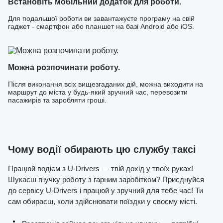
Встановіть мобільний додаток для роботи.
Для подальшої роботи ви завантажуєте програму на свій
гаджет - смартфон або планшет на базі Android або iOS.
Можна розпочинати роботу.
Після виконання всіх вищезгаданих дій, можна виходити на
маршрут до міста у будь-який зручний час, перевозити
пасажирів та заробляти гроші.
Чому водії обирають цю службу таксі
Працюй водієм з U-Drivers — твій дохід у твоїх руках!
Шукаєш гнучку роботу з гарним заробітком? Приєднуйся
до сервісу U-Drivers і працюй у зручний для тебе час! Ти
сам обираєш, коли здійснювати поїздки у своєму місті.