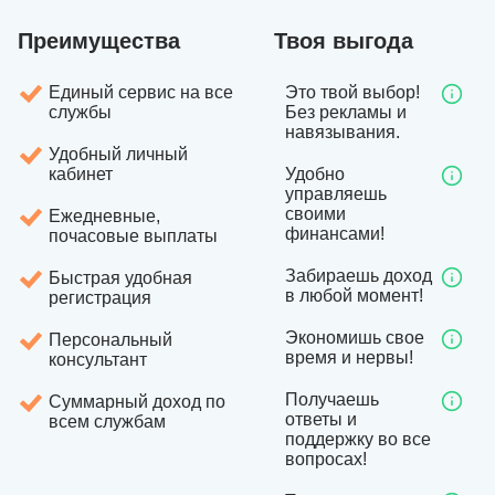
Преимущества
Твоя выгода
Единый сервис на все
Это твой выбор!
службы
Без рекламы и
навязывания.
Удобный личный
кабинет
Удобно
управляешь
своими
Ежедневные,
финансами!
почасовые выплаты
Забираешь доход
Быстрая удобная
в любой момент!
регистрация
Экономишь свое
Персональный
время и нервы!
консультант
Получаешь
Суммарный доход по
ответы и
всем службам
поддержку во все
вопросах!