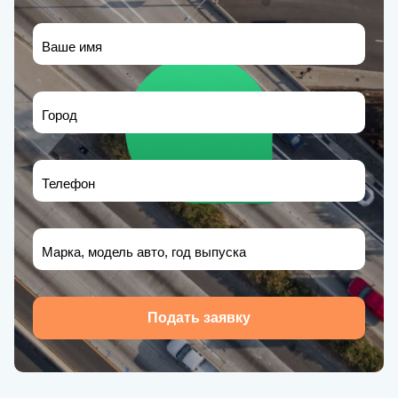
Ваше имя
Город
Телефон
Марка, модель авто, год выпуска
Подать заявку