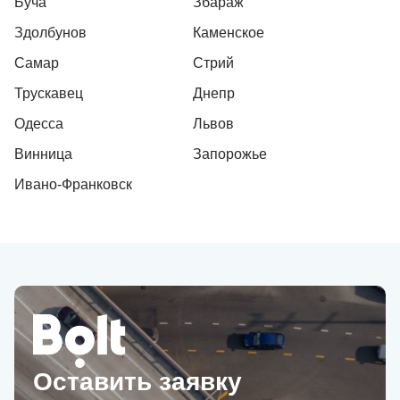
Буча
Збараж
Здолбунов
Каменское
Самар
Стрий
Трускавец
Днепр
Одесса
Львов
Винница
Запорожье
Ивано-Франковск
Оставить заявку