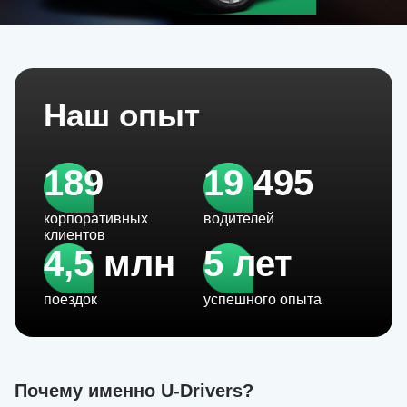
Наш опыт
189
19 495
корпоративных
водителей
клиентов
4,5 млн
5 лет
поездок
успешного опыта
Почему именно U-Drivers?