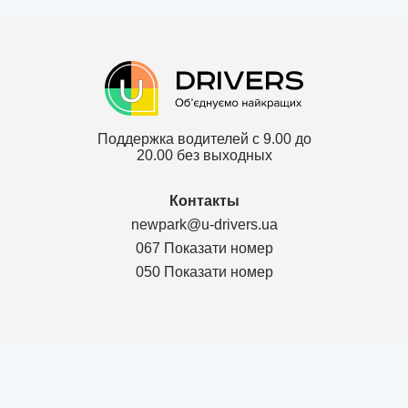
Поддержка водителей с 9.00 до
20.00 без выходных
Контакты
newpark@u-drivers.ua
067 Показати номер
050 Показати номер
Политика конфиденциальности
Договор для партнеров ТОВ
Договор для клиентов ТОВ
Карта сайта
г. Чернигов Chernihivs'ka oblast 14000, Проспект Мира 53, оф.311