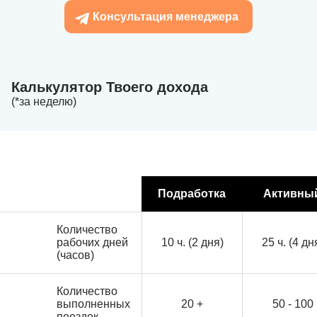
Консультация менеджера
Калькулятор Твоего дохода
(*за неделю)
Подработка
Активны
Количество
рабочих дней
10 ч. (2 дня)
25 ч. (4 дн
(часов)
Количество
выполненных
20 +
50 - 100
поездок