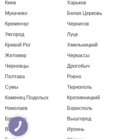
Киев
Харьков
Мукачево
Белая Церковь
Кременчуг
Чернигов
Ужгород
Луцк
Кривой Рог
Хмельницкий
Житомир
Черкассы
Черновцы
Дрогобыч
Полтава
Ровно
Сумы
Тернополь
Каменец Подольск
Кропивницкий
Николаев
Борисполь
Бровары
Вышгород
Вышневе
Ирпень