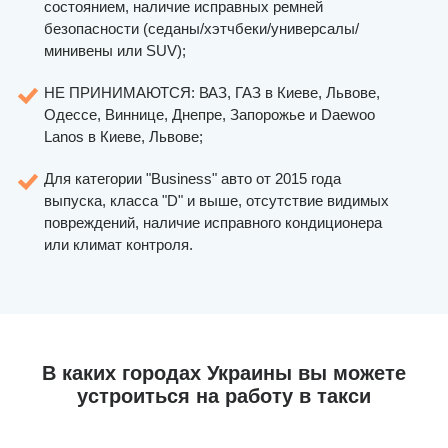
состоянием, наличие исправных ремней
безопасности (седаны/хэтчбеки/универсалы/
минивены или SUV);
НЕ ПРИНИМАЮТСЯ: ВАЗ, ГАЗ в Киеве, Львове,
Одессе, Виннице, Днепре, Запорожье и Daewoo
Lanos в Киеве, Львове;
Для категории "Business" авто от 2015 года
выпуска, класса "D" и выше, отсутствие видимых
повреждений, наличие исправного кондиционера
или климат контроля.
В каких городах Украины вы можете
устроиться на работу в такси