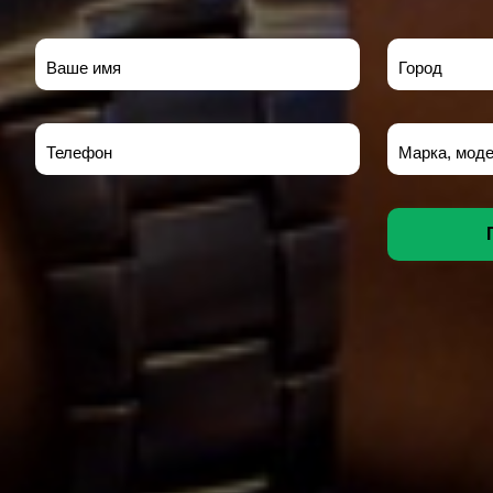
Ваше имя
Город
Телефон
Марка, моде