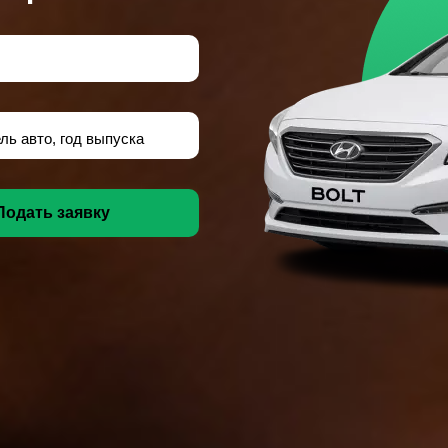
ль авто, год выпуска
Подать заявку