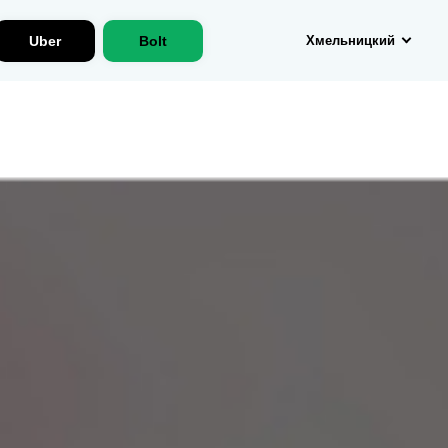
Uber
Bolt
Хмельницкий