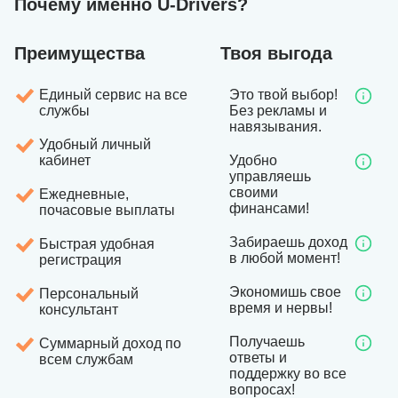
Почему именно U-Drivers?
Преимущества
Твоя выгода
Единый сервис на все
Это твой выбор!
службы
Без рекламы и
навязывания.
Удобный личный
кабинет
Удобно
управляешь
своими
Ежедневные,
финансами!
почасовые выплаты
Забираешь доход
Быстрая удобная
в любой момент!
регистрация
Экономишь свое
Персональный
время и нервы!
консультант
Получаешь
Суммарный доход по
ответы и
всем службам
поддержку во все
вопросах!