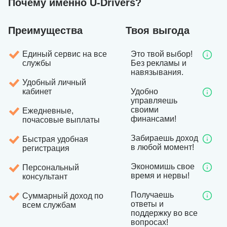
Почему именно U-Drivers?
Преимущества
Твоя выгода
Единый сервис на все
Это твой выбор!
службы
Без рекламы и
навязывания.
Удобный личный
кабинет
Удобно
управляешь
своими
Ежедневные,
финансами!
почасовые выплаты
Забираешь доход
Быстрая удобная
в любой момент!
регистрация
Экономишь свое
Персональный
время и нервы!
консультант
Получаешь
Суммарный доход по
ответы и
всем службам
поддержку во все
вопросах!