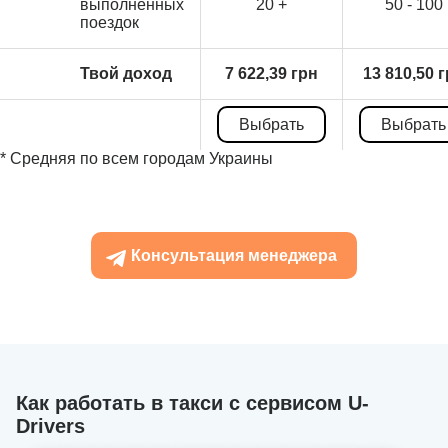
выполненных
20 +
50 - 100
поездок
Твой доход
7 622,39 грн
13 810,50 
Выбрать
Выбрать
* Средняя по всем городам Украины
Консультация менеджера
Как работать в такси с сервисом U-
Drivers