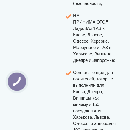
безопасности;
НЕ
ПРИНИМАЮТСЯ:
Лада/ВАЗ/ГАЗ в
Киеве, Львове,
Одессе, Херсоне,
Мариуполе и ГАЗ в
Харькове, Виннице,
Днепре и Запорожье;
Comfort - опция для
водителей, которые
выполнили для
Киева, Днепра,
Винницы как
минимум 150
поездок и для
Харькова, Львова,
Одессы и Запорожья
100 поездок на