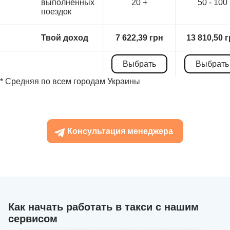
выполненных
20 +
50 - 100
поездок
Твой доход
7 622,39 грн
13 810,50 
Выбрать
Выбрать
* Средняя по всем городам Украины
Консультация менеджера
Как начать работать в такси с нашим
сервисом