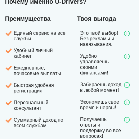
Почему именно U-Drivers?
Преимущества
Твоя выгода
Единый сервис на все
Это твой выбор!
службы
Без рекламы и
навязывания.
Удобный личный
кабинет
Удобно
управляешь
своими
Ежедневные,
финансами!
почасовые выплаты
Забираешь доход
Быстрая удобная
в любой момент!
регистрация
Экономишь свое
Персональный
время и нервы!
консультант
Получаешь
Суммарный доход по
ответы и
всем службам
поддержку во все
вопросах!