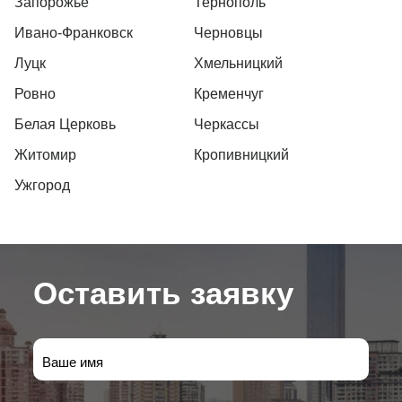
Запорожье
Тернополь
Ивано-Франковск
Черновцы
Луцк
Хмельницкий
Ровно
Кременчуг
Белая Церковь
Черкассы
Житомир
Кропивницкий
Ужгород
Оставить заявку
Ваше имя