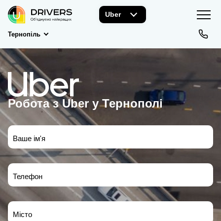
Uber
Тернопіль
Робота з Uber у Тернополі
Ваше ім'я
Телефон
Місто