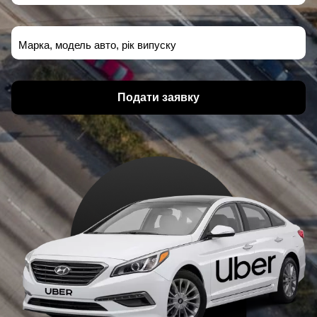
Марка, модель авто, рік випуску
Подати заявку