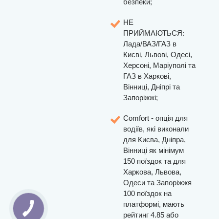
безпеки;
НЕ
ПРИЙМАЮТЬСЯ:
Лада/ВАЗ/ГАЗ в
Києві, Львові, Одесі,
Херсоні, Маріуполі та
ГАЗ в Харкові,
Вінниці, Дніпрі та
Запоріжжі;
Comfort - опція для
водіїв, які виконали
для Києва, Дніпра,
Вінниці як мінімум
150 поїздок та для
Харкова, Львова,
Одеси та Запоріжжя
100 поїздок на
платформі, мають
рейтинг 4.85 або