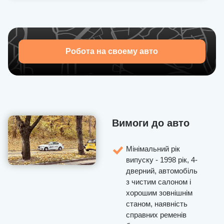
Робота на своему авто
Вимоги до авто
Мінімальний рік
випуску - 1998 рік, 4-
дверний, автомобіль
з чистим салоном і
хорошим зовнішнім
станом, наявність
справних ременів