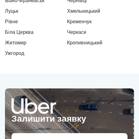
Івано-Франківськ
Чернівці
Луцьк
Хмельницький
Рівне
Кременчук
Біла Церква
Черкаси
Житомир
Кропивницький
Ужгород
Залишити заявку