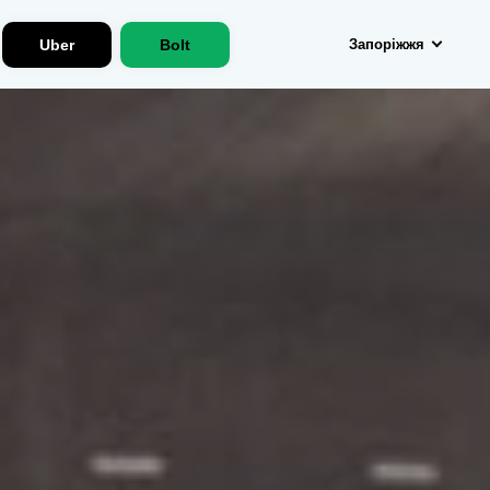
Uber
Bolt
Запоріжжя