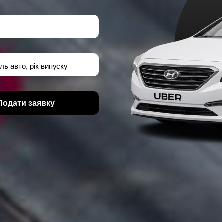
ль авто, рік випуску
Подати заявку