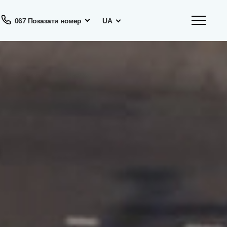
067 Показати номер
UA