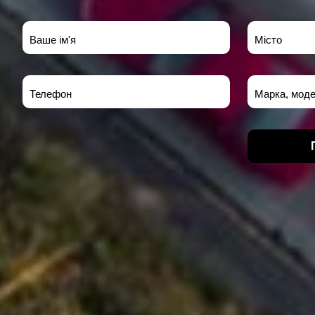
Ваше ім'я
Місто
Телефон
Марка, моде