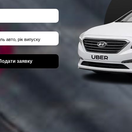
ль авто, рік випуску
Подати заявку