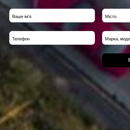
Ваше ім'я
Місто
Телефон
Марка, моде