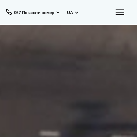
067 Показати номер
UA