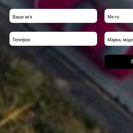
Ваше ім'я
Місто
Телефон
Марка, моде