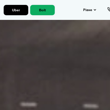
Uber
Bolt
Рівне