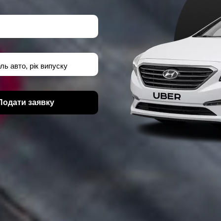
ль авто, рік випуску
Подати заявку