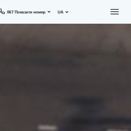
067 Показати номер
UA