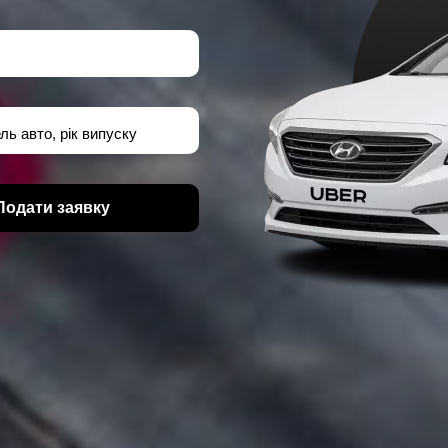
ль авто, рік випуску
Подати заявку