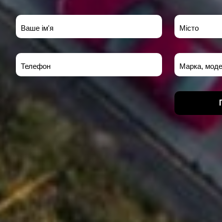
Ваше ім'я
Місто
Телефон
Марка, моде