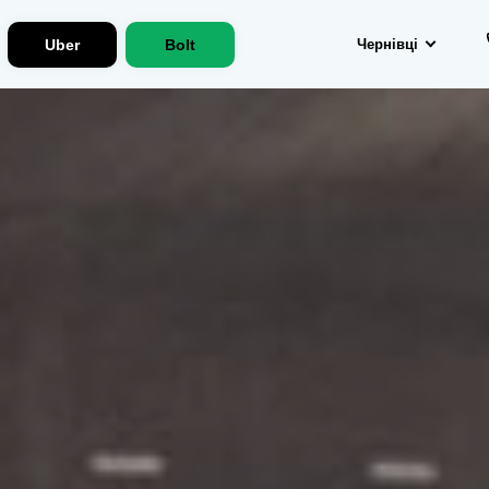
Uber
Bolt
Чернівці