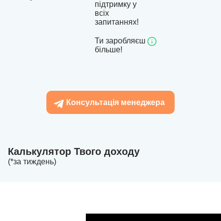
підтримку у
всіх
запитаннях!
Ти заробляєш
більше!
Консультація менеджера
Калькулятор Твого доходу
(*за тиждень)