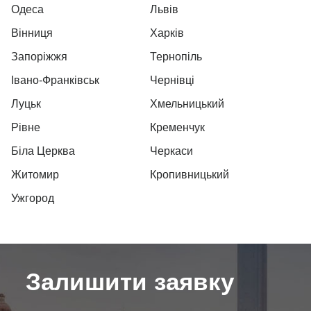
Одеса
Львів
Вінниця
Харків
Запоріжжя
Тернопіль
Івано-Франківськ
Чернівці
Луцьк
Хмельницький
Рівне
Кременчук
Біла Церква
Черкаси
Житомир
Кропивницький
Ужгород
Залишити заявку