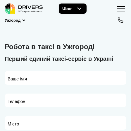
Uber
Ужгород
Робота в таксі в Ужгороді
Перший єдиний таксі-сервіс в Україні
Ваше ім'я
Телефон
Місто