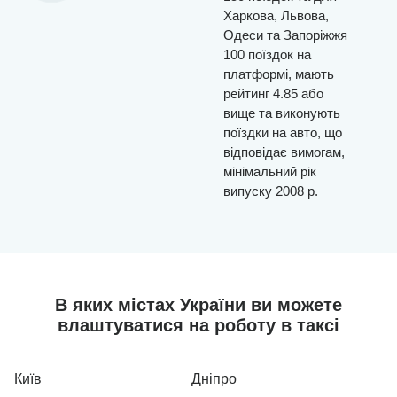
Харкова, Львова,
Одеси та Запоріжжя
100 поїздок на
платформі, мають
рейтинг 4.85 або
вище та виконують
поїздки на авто, що
відповідає вимогам,
мінімальний рік
випуску 2008 р.
В яких містах України ви можете
влаштуватися на роботу в таксі
Київ
Дніпро