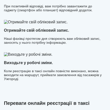
При позитивній відповіді, вам потрібно завантажити до
гаджету (смартфон або планшет) відповідний додаток.
Отримайте свій обліковий запис.
Наші фахівці протягом дня створюють вам обліковий запис,
заносять у нього потрібну інформацію.
Виходьте у робочі зміни.
Коли реєстрацію в таксі онлайн повністю виконано, можна
виходити на маршрут, приймати замовлення від пасажирів у
Ужгороді.
Переваги онлайн реєстрації в таксі