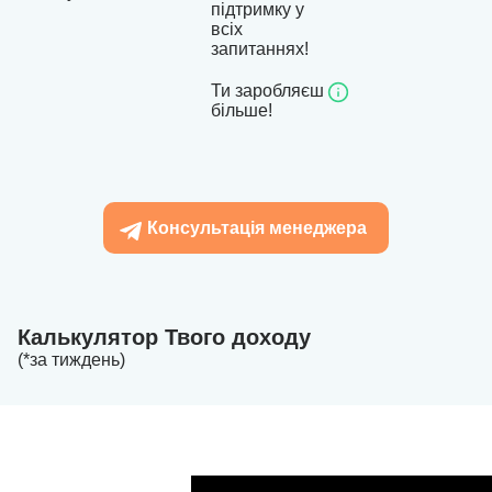
підтримку у
всіх
запитаннях!
Ти заробляєш
більше!
Консультація менеджера
Калькулятор Твого доходу
(*за тиждень)