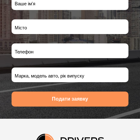
Ваше ім'я
Місто
Телефон
Марка, модель авто, рік випуску
Подати заявку