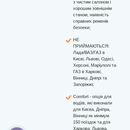
з чистим салоном і
хорошим зовнішнім
станом, наявність
справних ременів
безпеки;
НЕ
ПРИЙМАЮТЬСЯ:
Лада/ВАЗ/ГАЗ в
Києві, Львові, Одесі,
Херсоні, Маріуполі та
ГАЗ в Харкові,
Вінниці, Дніпрі та
Запоріжжі;
Comfort - опція для
водіїв, які виконали
для Києва, Дніпра,
Вінниці як мінімум
150 поїздок та для
Харкова, Львова,