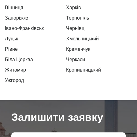
Вінниця
Харків
Запоріжжя
Тернопіль
Івано-Франківськ
Чернівці
Луцьк
Хмельницький
Рівне
Кременчук
Біла Церква
Черкаси
Житомир
Кропивницький
Ужгород
Залишити заявку