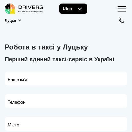
Uber
Луцьк
Робота в таксі у Луцьку
Перший єдиний таксі-сервіс в Україні
Ваше ім'я
Телефон
Місто