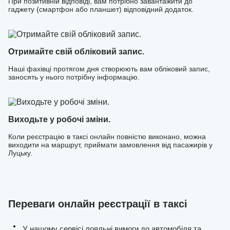
При позитивній відповіді, вам потрібно завантажити до
гаджету (смартфон або планшет) відповідний додаток.
Отримайте свій обліковий запис.
Наші фахівці протягом дня створюють вам обліковий запис,
заносять у нього потрібну інформацію.
Виходьте у робочі зміни.
Коли реєстрацію в таксі онлайн повністю виконано, можна
виходити на маршрут, приймати замовлення від пасажирів у
Луцьку.
Переваги онлайн реєстрації в таксі
У нашому сервісі лояльні вимоги до автомобіля та