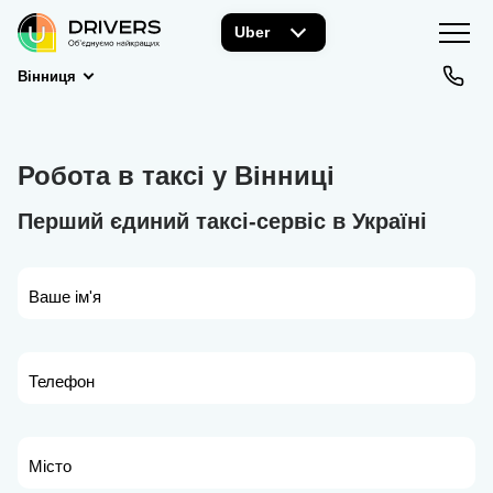
Uber
Вінниця
Робота в таксі у Вінниці
Перший єдиний таксі-сервіс в Україні
Ваше ім'я
Телефон
Місто