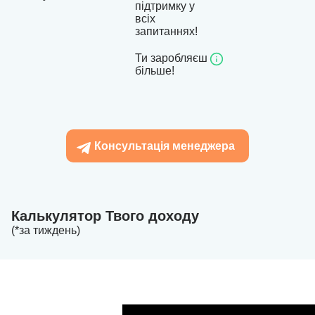
підтримку у
всіх
запитаннях!
Ти заробляєш
більше!
Консультація менеджера
Калькулятор Твого доходу
(*за тиждень)