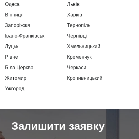
Одеса
Львів
Вінниця
Харків
Запоріжжя
Тернопіль
Івано-Франківськ
Чернівці
Луцьк
Хмельницький
Рівне
Кременчук
Біла Церква
Черкаси
Житомир
Кропивницький
Ужгород
Залишити заявку