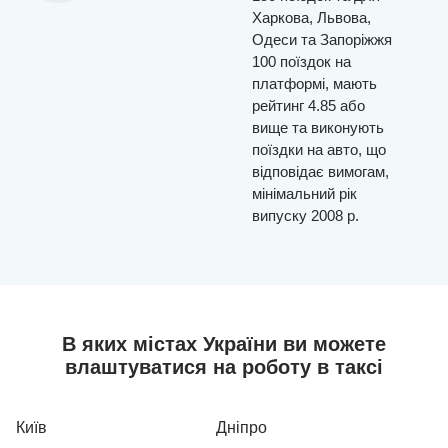
Харкова, Львова,
Одеси та Запоріжжя
100 поїздок на
платформі, мають
рейтинг 4.85 або
вище та виконують
поїздки на авто, що
відповідає вимогам,
мінімальний рік
випуску 2008 р.
В яких містах України ви можете
влаштуватися на роботу в таксі
Київ
Дніпро