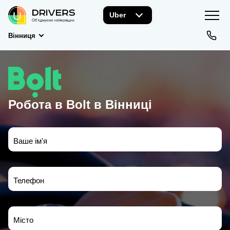
Uber
Вінниця
Робота в Bolt в Вінниці
Ваше ім'я
Телефон
Місто