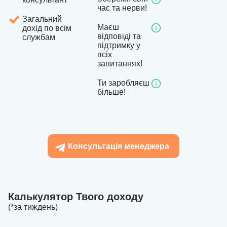
час та нерви!
Загальний
Маєш
дохід по всім
відповіді та
службам
підтримку у
всіх
запитаннях!
Ти заробляєш
більше!
Консультація менеджера
Калькулятор Твого доходу
(*за тиждень)