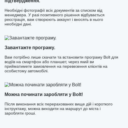
підтвердження.
Необхідні фотографії всіх документів за списком від
менеджера. У разі позитивного рішення відбувається
реєстрація, вам створюють аккаунт і вносять в нього
необхідні дані.
Завантажте програму.
Вам потрібно лише скачати та встановити програму Bolt для
водіїв на смартфон або планшет, через який ви
прийматимете замовлення на перевезення клієнтів на
особистому автомобілі.
Можна починати заробляти у Bolt!
Після виконання всіх перерахованих вище дій і короткого
інструктажу, можна виходити на маршрут до міста і
заробляти гроші.