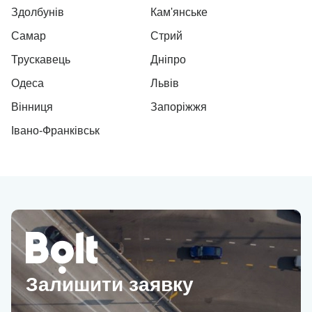
Здолбунів
Кам'янське
Самар
Стрий
Трускавець
Дніпро
Одеса
Львів
Вінниця
Запоріжжя
Івано-Франківськ
Залишити заявку