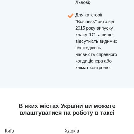
Львові;
Для категорії
"Business" авто від
2015 року випуску,
класу "D" та вище,
відсутність видимих
пошкоджень,
наявність справного
кондиціонера або
клімат контролю.
В яких містах України ви можете
влаштуватися на роботу в таксі
Київ
Харків