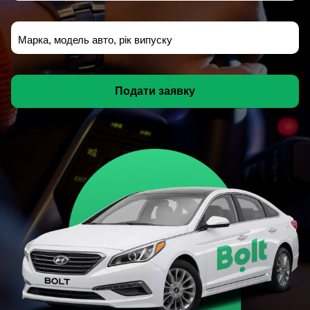
Марка, модель авто, рік випуску
Подати заявку