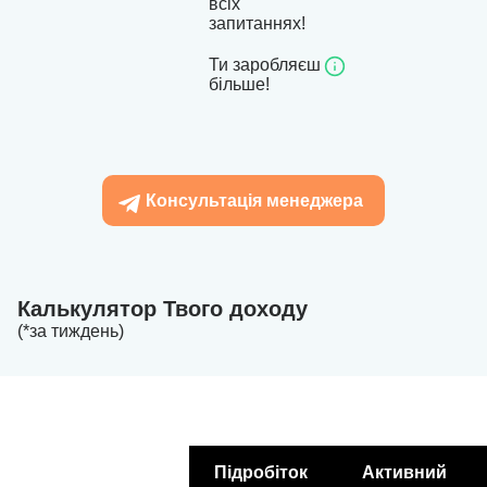
всіх
запитаннях!
Ти заробляєш
більше!
Консультація менеджера
Калькулятор Твого доходу
(*за тиждень)
Підробіток
Активний