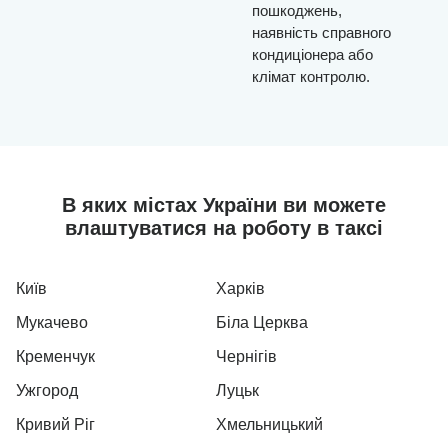
пошкоджень,
наявність справного
кондиціонера або
клімат контролю.
В яких містах України ви можете
влаштуватися на роботу в таксі
Київ
Харків
Мукачево
Біла Церква
Кременчук
Чернігів
Ужгород
Луцьк
Кривий Ріг
Хмельницький