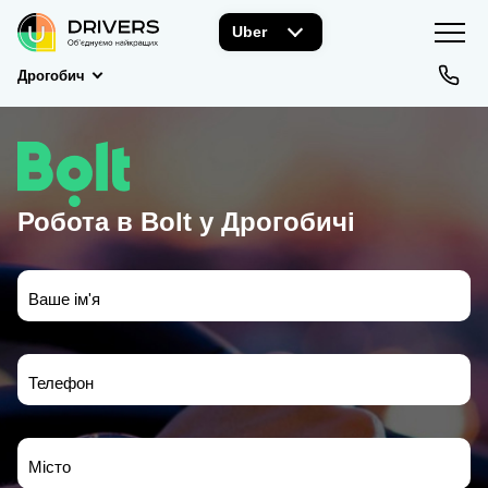
Uber
Дрогобич
Робота в Bolt у Дрогобичі
Ваше ім'я
Телефон
Місто