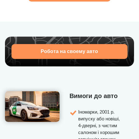
Робота на своему авто
Вимоги до авто
Іномарки, 2001 р.
випуску або новіші,
4-дверні, з чистим
салоном і хорошим