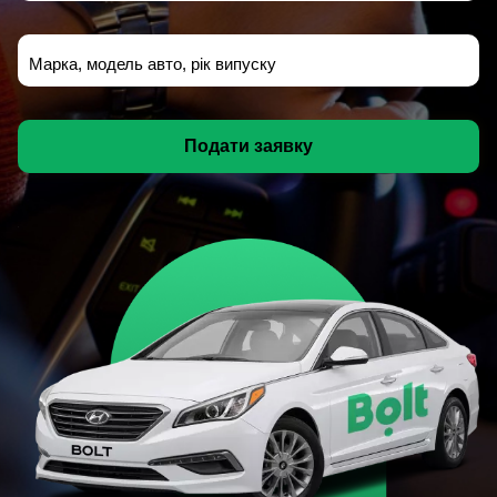
Марка, модель авто, рік випуску
Подати заявку