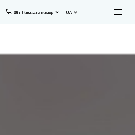
067 Показати номер
UA