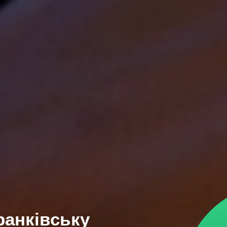
ранківську