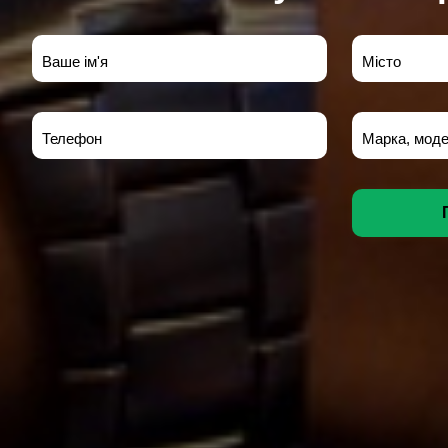
Ваше ім'я
Місто
Телефон
Марка, моде