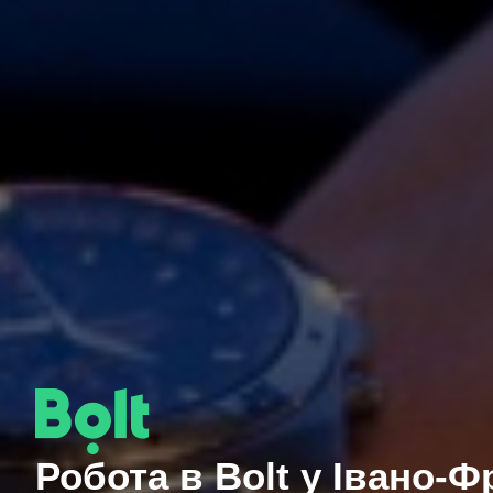
Робота в Bolt у Івано-Ф