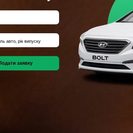
ль авто, рік випуску
Подати заявку