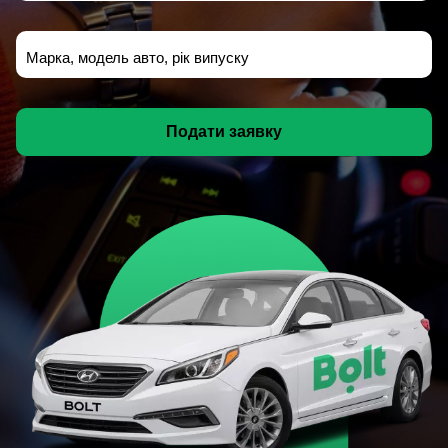
Марка, модель авто, рік випуску
Подати заявку