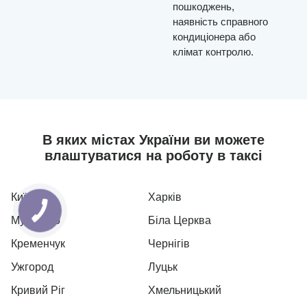
пошкоджень,
наявність справного
кондиціонера або
клімат контролю.
В яких містах України ви можете
влаштуватися на роботу в таксі
Київ
Харків
Мукачево
Біла Церква
Кременчук
Чернігів
Ужгород
Луцьк
Кривий Ріг
Хмельницький