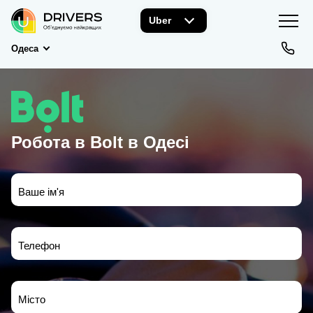
Uber
Одеса
Робота в Bolt в Одесі
Ваше ім'я
Телефон
Місто