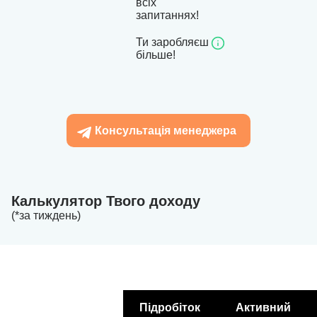
всіх
запитаннях!
Ти заробляєш
більше!
Консультація менеджера
Калькулятор Твого доходу
(*за тиждень)
Підробіток
Активний