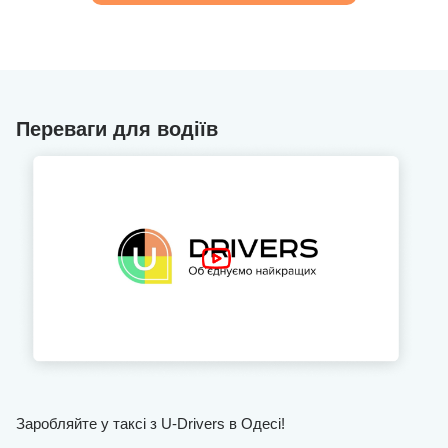
Переваги для водіїв
Заробляйте у таксі з U-Drivers в Одесі!