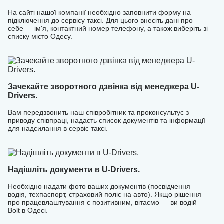
На сайті нашої компанії необхідно заповнити форму на
підключення до сервісу таксі. Для цього внесіть дані про
себе — ім'я, контактний номер телефону, а також виберіть зі
списку місто Одесу.
Зачекайте зворотного дзвінка від менеджера U-
Drivers.
Вам передзвонить наш співробітник та проконсультує з
приводу співпраці, надасть список документів та інформації
для надсилання в сервіс таксі.
Надішліть документи в U-Drivers.
Необхідно надати фото ваших документів (посвідчення
водія, техпаспорт, страховий поліс на авто). Якщо рішення
про працевлаштування є позитивним, вітаємо — ви водій
Bolt в Одесі.